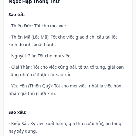
Ngọc Hạp Thông Thư
Sao tốt
:
- Thiên Đức: Tốt cho mọi việc.
- Thiên Mã (Lộc Mã): Tốt cho việc giao dịch, cầu tài lộc,
kinh doanh, xuất hành.
- Nguyệt Giải: Tốt cho mọi việc.
- Giải Thần: Tốt cho việc cúng bái, tế tự, tố tụng, giải oan
cũng như trừ được các sao xấu.
- Yếu Yên (Thiên Quý): Tốt cho mọi việc, nhất là việc hôn
nhân giá thú (cưới xin).
Sao xấu
:
- Kiếp Sát: Kỵ việc xuất hành, giá thú (cưới hỏi), an táng
hay xây dựng.