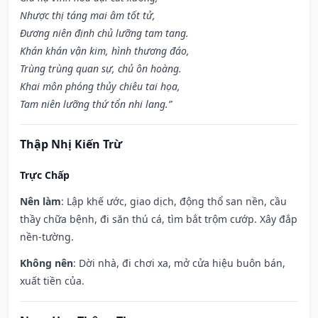
Nhược thị táng mai âm tốt tử,
Đương niên định chủ lưỡng tam tang.
Khán khán vận kim, hình thương đáo,
Trùng trùng quan sự, chủ ôn hoàng.
Khai môn phóng thủy chiêu tai họa,
Tam niên lưỡng thứ tổn nhi lang.”
Thập Nhị Kiến Trừ
Trực Chấp
Nên làm
: Lập khế ước, giao dịch, động thổ san nền, cầu
thầy chữa bệnh, đi săn thú cá, tìm bắt trộm cướp. Xây đắp
nền-tường.
Không nên
: Dời nhà, đi chơi xa, mở cửa hiệu buôn bán,
xuất tiền của.