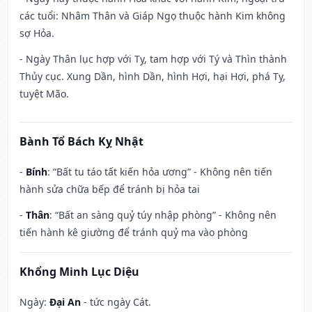
các tuổi: Nhâm Thân và Giáp Ngọ thuộc hành Kim không
sợ Hỏa.
- Ngày Thân lục hợp với Tỵ, tam hợp với Tý và Thìn thành
Thủy cục. Xung Dần, hình Dần, hình Hợi, hại Hợi, phá Tỵ,
tuyệt Mão.
Bành Tổ Bách Kỵ Nhật
-
Bính
: “Bất tu táo tất kiến hỏa ương” - Không nên tiến
hành sửa chữa bếp để tránh bị hỏa tai
-
Thân
: “Bất an sàng quỷ túy nhập phòng” - Không nên
tiến hành kê giường để tránh quỷ ma vào phòng
Khổng Minh Lục Diệu
Ngày:
Đại An
- tức ngày Cát.