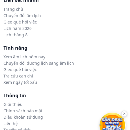
Liên kết nhanh
Trang chủ
Chuyển đổi âm lịch
Gieo quẻ hỏi việc
Lịch năm 2026
Lịch tháng 8
Tính năng
Xem âm lịch hôm nay
Chuyển đổi dương lịch sang âm lịch
Gieo quẻ hỏi việc
Tra cứu can chi
Xem ngày tốt xấu
Thông tin
Giới thiệu
Chính sách bảo mật
×
Điều khoản sử dụng
Liên hệ
Truyện cổ tích