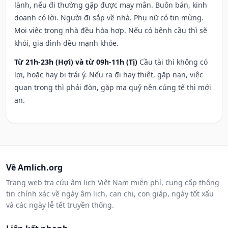
lành, nếu đi thường gặp được may mắn. Buôn bán, kinh
doanh có lời. Người đi sắp về nhà. Phụ nữ có tin mừng.
Mọi việc trong nhà đều hòa hợp. Nếu có bệnh cầu thì sẽ
khỏi, gia đình đều mạnh khỏe.
Từ 21h-23h (Hợi) và từ 09h-11h (Tị)
Cầu tài thì không có
lợi, hoặc hay bị trái ý. Nếu ra đi hay thiệt, gặp nạn, việc
quan trọng thì phải đòn, gặp ma quỷ nên cúng tế thì mới
an.
Về Amlich.org
Trang web tra cứu âm lịch Việt Nam miễn phí, cung cấp thông
tin chính xác về ngày âm lịch, can chi, con giáp, ngày tốt xấu
và các ngày lễ tết truyền thống.