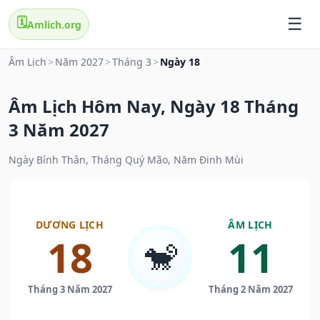
🗓️
Amlich.org
Âm Lịch
>
Năm 2027
>
Tháng 3
>
Ngày 18
Âm Lịch Hôm Nay, Ngày 18 Tháng
3 Năm 2027
Ngày Bính Thân, Tháng Quý Mão, Năm Đinh Mùi
DƯƠNG LỊCH
ÂM LỊCH
18
11
🐒
Tháng 3 Năm 2027
Tháng 2 Năm 2027