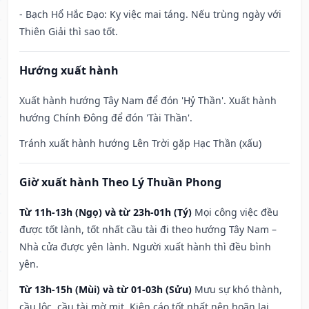
- Bạch Hổ Hắc Đạo: Kỵ việc mai táng. Nếu trùng ngày với
Thiên Giải thì sao tốt.
Hướng xuất hành
Xuất hành hướng Tây Nam để đón 'Hỷ Thần'. Xuất hành
hướng Chính Đông để đón 'Tài Thần'.
Tránh xuất hành hướng Lên Trời gặp Hạc Thần (xấu)
Giờ xuất hành Theo Lý Thuần Phong
Từ 11h-13h (Ngọ) và từ 23h-01h (Tý)
Mọi công việc đều
được tốt lành, tốt nhất cầu tài đi theo hướng Tây Nam –
Nhà cửa được yên lành. Người xuất hành thì đều bình
yên.
Từ 13h-15h (Mùi) và từ 01-03h (Sửu)
Mưu sự khó thành,
cầu lộc, cầu tài mờ mịt. Kiện cáo tốt nhất nên hoãn lại.