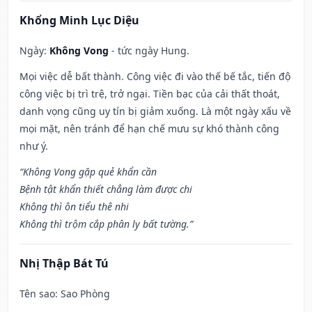
Khổng Minh Lục Diệu
Ngày:
Không Vong
- tức ngày Hung.
Mọi việc dễ bất thành. Công việc đi vào thế bế tắc, tiến độ
công việc bị trì trệ, trở ngại. Tiền bạc của cải thất thoát,
danh vọng cũng uy tín bị giảm xuống. Là một ngày xấu về
mọi mặt, nên tránh để hạn chế mưu sự khó thành công
như ý.
“Không Vong gặp quẻ khẩn cần
Bệnh tật khẩn thiết chẳng làm được chi
Không thì ôn tiểu thê nhi
Không thì trộm cắp phân ly bất tường.”
Nhị Thập Bát Tú
Tên sao
: Sao Phòng