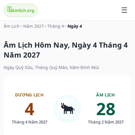
🗓️
Amlich.org
Âm Lịch
>
Năm 2027
>
Tháng 4
>
Ngày 4
Âm Lịch Hôm Nay, Ngày 4 Tháng 4
Năm 2027
Ngày Quý Sửu, Tháng Quý Mão, Năm Đinh Mùi
DƯƠNG LỊCH
ÂM LỊCH
4
28
🐂
Tháng 4 Năm 2027
Tháng 2 Năm 2027