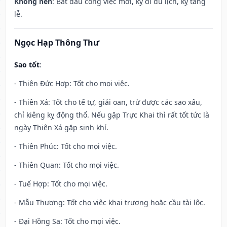
Không nên
: Bắt đầu công việc mới, kỵ đi du lịch, kỵ tang
lễ.
Ngọc Hạp Thông Thư
Sao tốt
:
- Thiên Đức Hợp: Tốt cho mọi việc.
- Thiên Xá: Tốt cho tế tự, giải oan, trừ được các sao xấu,
chỉ kiêng kỵ động thổ. Nếu gặp Trực Khai thì rất tốt tức là
ngày Thiên Xá gặp sinh khí.
- Thiên Phúc: Tốt cho mọi việc.
- Thiên Quan: Tốt cho mọi việc.
- Tuế Hợp: Tốt cho mọi việc.
- Mẫu Thương: Tốt cho việc khai trương hoặc cầu tài lộc.
- Đại Hồng Sa: Tốt cho mọi việc.