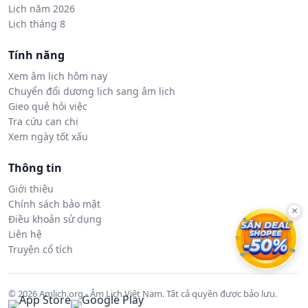
Lịch năm 2026
Lịch tháng 8
Tính năng
Xem âm lịch hôm nay
Chuyển đổi dương lịch sang âm lịch
Gieo quẻ hỏi việc
Tra cứu can chi
Xem ngày tốt xấu
Thông tin
Giới thiệu
Chính sách bảo mật
×
Điều khoản sử dụng
Liên hệ
Truyện cổ tích
© 2026 Amlich.org - Âm Lịch Việt Nam. Tất cả quyền được bảo lưu.