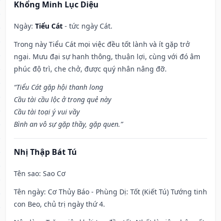
Khổng Minh Lục Diệu
Ngày:
Tiểu Cát
- tức ngày Cát.
Trong này Tiểu Cát mọi việc đều tốt lành và ít gặp trở
ngại. Mưu đại sự hanh thông, thuận lợi, cùng với đó âm
phúc độ trì, che chở, được quý nhân nâng đỡ.
“Tiểu Cát gặp hội thanh long
Cầu tài cầu lộc ở trong quẻ này
Cầu tài toại ý vui vầy
Bình an vô sự gặp thầy, gặp quen.”
Nhị Thập Bát Tú
Tên sao
: Sao Cơ
Tên ngày
: Cơ Thủy Báo - Phùng Dị: Tốt (Kiết Tú) Tướng tinh
con Beo, chủ trị ngày thứ 4.