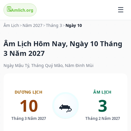
🗓️
Amlich.org
Âm Lịch
>
Năm 2027
>
Tháng 3
>
Ngày 10
Âm Lịch Hôm Nay, Ngày 10 Tháng
3 Năm 2027
Ngày Mậu Tý, Tháng Quý Mão, Năm Đinh Mùi
DƯƠNG LỊCH
ÂM LỊCH
10
3
🐀
Tháng 3 Năm 2027
Tháng 2 Năm 2027