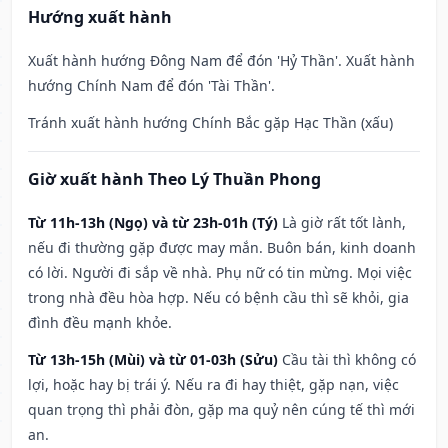
Hướng xuất hành
Xuất hành hướng Đông Nam để đón 'Hỷ Thần'. Xuất hành
hướng Chính Nam để đón 'Tài Thần'.
Tránh xuất hành hướng Chính Bắc gặp Hạc Thần (xấu)
Giờ xuất hành Theo Lý Thuần Phong
Từ 11h-13h (Ngọ) và từ 23h-01h (Tý)
Là giờ rất tốt lành,
nếu đi thường gặp được may mắn. Buôn bán, kinh doanh
có lời. Người đi sắp về nhà. Phụ nữ có tin mừng. Mọi việc
trong nhà đều hòa hợp. Nếu có bệnh cầu thì sẽ khỏi, gia
đình đều mạnh khỏe.
Từ 13h-15h (Mùi) và từ 01-03h (Sửu)
Cầu tài thì không có
lợi, hoặc hay bị trái ý. Nếu ra đi hay thiệt, gặp nạn, việc
quan trọng thì phải đòn, gặp ma quỷ nên cúng tế thì mới
an.