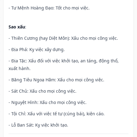
- Tư Mệnh Hoàng Đạo: Tốt cho mọi việc.
Sao xấu
:
- Thiên Cương (hay Diệt Môn): Xấu cho mọi công việc.
- Địa Phá: Kỵ việc xây dựng.
- Địa Tặc: Xấu đối với việc khởi tạo, an táng, động thổ,
xuất hành.
- Băng Tiêu Ngoạ Hãm: Xấu cho mọi công việc.
- Sát Chủ: Xấu cho mọi công việc.
- Nguyệt Hình: Xấu cho mọi công việc.
- Tội Chỉ: Xấu với việc tế tự (cúng bái), kiện cáo.
- Lỗ Ban Sát: Kỵ việc khởi tạo.