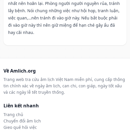
nhất nên hoãn lại. Phòng người người nguyền rủa, tránh
lây bệnh. Nói chung những việc như hội họp, tranh luận,
việc quan,…nên tránh đi vào giờ này. Nếu bắt buộc phải
đi vào giờ này thì nên giữ miệng để hạn ché gây ẩu đả
hay cãi nhau.
Về Amlich.org
Trang web tra cứu âm lịch Việt Nam miễn phí, cung cấp thông
tin chính xác về ngày âm lịch, can chi, con giáp, ngày tốt xấu
và các ngày lễ tết truyền thống.
Liên kết nhanh
Trang chủ
Chuyển đổi âm lịch
Gieo quẻ hỏi việc