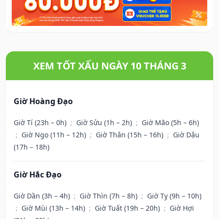
XEM TỐT XẤU NGÀY 10 THÁNG 3
Giờ Hoàng Đạo
Giờ Tí (23h – 0h)
;
Giờ Sửu (1h – 2h)
;
Giờ Mão (5h – 6h)
;
Giờ Ngọ (11h – 12h)
;
Giờ Thân (15h – 16h)
;
Giờ Dậu
(17h – 18h)
Giờ Hắc Đạo
Giờ Dần (3h – 4h)
;
Giờ Thìn (7h – 8h)
;
Giờ Tỵ (9h – 10h)
;
Giờ Mùi (13h – 14h)
;
Giờ Tuất (19h – 20h)
;
Giờ Hợi