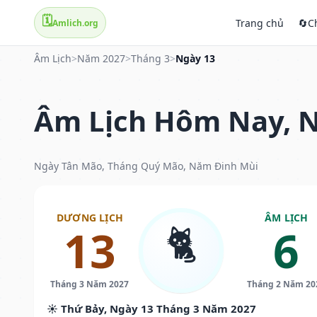
🗓️
Trang chủ
🔄
C
Amlich.org
Âm Lịch
>
Năm 2027
>
Tháng 3
>
Ngày 13
Âm Lịch Hôm Nay, N
Ngày Tân Mão, Tháng Quý Mão, Năm Đinh Mùi
DƯƠNG LỊCH
ÂM LỊCH
🐈
13
6
Tháng 3 Năm 2027
Tháng 2 Năm 20
☀️ Thứ Bảy, Ngày 13 Tháng 3 Năm 2027