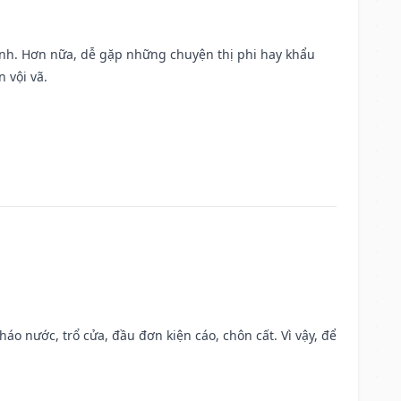
ành. Hơn nữa, dễ gặp những chuyện thị phi hay khẩu
 vội vã.
háo nước, trổ cửa, đầu đơn kiện cáo, chôn cất. Vì vậy, để