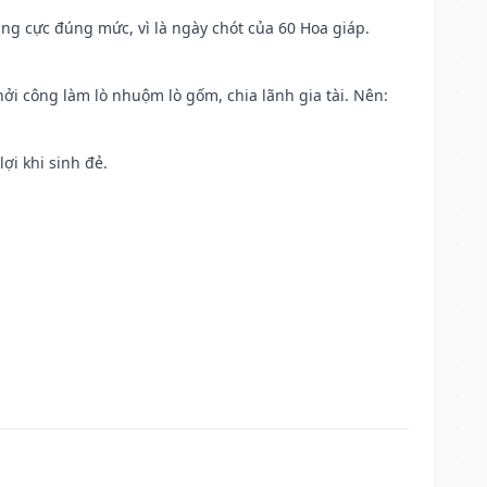
ng cực đúng mức, vì là ngày chót của 60 Hoa giáp.
khởi công làm lò nhuộm lò gốm, chia lãnh gia tài. Nên:
ợi khi sinh đẻ.