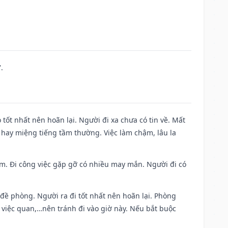
.
 tốt nhất nên hoãn lại. Người đi xa chưa có tin về. Mất
 hay miệng tiếng tầm thường. Việc làm chậm, lâu la
Nam. Đi công việc gặp gỡ có nhiều may mắn. Người đi có
 đề phòng. Người ra đi tốt nhất nên hoãn lại. Phòng
 việc quan,…nên tránh đi vào giờ này. Nếu bắt buộc