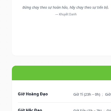
Đừng chạy theo sự hoàn hảo, hãy chạy theo sự tiến bộ.
— Khuyết Danh
Giờ Hoàng Đạo
Giờ Tí (23h – 0h)
;
Giờ
Giờ Hắc Đạo
Giờ Sửu (1h – 2h)
;
Gi