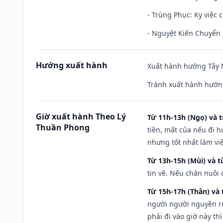
- Trùng Phục: Kỵ việc c
- Nguyệt Kiến Chuyển S
Hướng xuất hành
Xuất hành hướng Tây N
Tránh xuất hành hướn
Giờ xuất hành Theo Lý
Từ 11h-13h (Ngọ) và t
Thuần Phong
tiền, mất của nếu đi 
nhưng tốt nhất làm vi
Từ 13h-15h (Mùi) và t
tin về. Nếu chăn nuôi 
Từ 15h-17h (Thân) và 
người người nguyền rủ
phải đi vào giờ này th