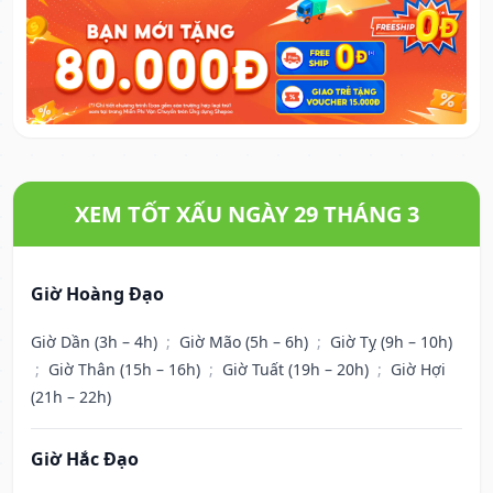
XEM TỐT XẤU NGÀY 29 THÁNG 3
Giờ Hoàng Đạo
Giờ Dần (3h – 4h)
;
Giờ Mão (5h – 6h)
;
Giờ Tỵ (9h – 10h)
;
Giờ Thân (15h – 16h)
;
Giờ Tuất (19h – 20h)
;
Giờ Hợi
(21h – 22h)
Giờ Hắc Đạo