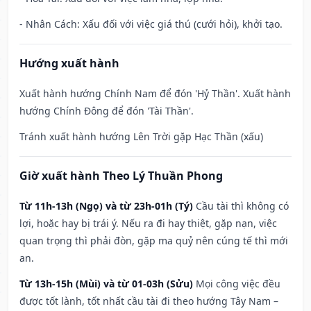
- Nhân Cách: Xấu đối với việc giá thú (cưới hỏi), khởi tạo.
Hướng xuất hành
Xuất hành hướng Chính Nam để đón 'Hỷ Thần'. Xuất hành
hướng Chính Đông để đón 'Tài Thần'.
Tránh xuất hành hướng Lên Trời gặp Hạc Thần (xấu)
Giờ xuất hành Theo Lý Thuần Phong
Từ 11h-13h (Ngọ) và từ 23h-01h (Tý)
Cầu tài thì không có
lợi, hoặc hay bị trái ý. Nếu ra đi hay thiệt, gặp nạn, việc
quan trọng thì phải đòn, gặp ma quỷ nên cúng tế thì mới
an.
Từ 13h-15h (Mùi) và từ 01-03h (Sửu)
Mọi công việc đều
được tốt lành, tốt nhất cầu tài đi theo hướng Tây Nam –