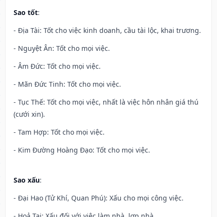
Sao tốt
:
- Địa Tài: Tốt cho việc kinh doanh, cầu tài lộc, khai trương.
- Nguyệt Ân: Tốt cho mọi việc.
- Âm Đức: Tốt cho mọi việc.
- Mãn Đức Tinh: Tốt cho mọi việc.
- Tục Thế: Tốt cho mọi việc, nhất là việc hôn nhân giá thú
(cưới xin).
- Tam Hợp: Tốt cho mọi việc.
- Kim Đường Hoàng Đạo: Tốt cho mọi việc.
Sao xấu
:
- Đại Hao (Tử Khí, Quan Phú): Xấu cho mọi công việc.
- Hoả Tai: Xấu đối với việc làm nhà, lợp nhà.