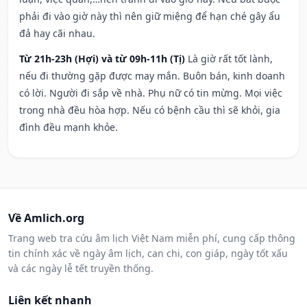
phải đi vào giờ này thì nên giữ miệng để hạn ché gây ẩu
đả hay cãi nhau.
Từ 21h-23h (Hợi) và từ 09h-11h (Tị)
Là giờ rất tốt lành,
nếu đi thường gặp được may mắn. Buôn bán, kinh doanh
có lời. Người đi sắp về nhà. Phụ nữ có tin mừng. Mọi việc
trong nhà đều hòa hợp. Nếu có bệnh cầu thì sẽ khỏi, gia
đình đều mạnh khỏe.
Về Amlich.org
Trang web tra cứu âm lịch Việt Nam miễn phí, cung cấp thông
tin chính xác về ngày âm lịch, can chi, con giáp, ngày tốt xấu
và các ngày lễ tết truyền thống.
Liên kết nhanh