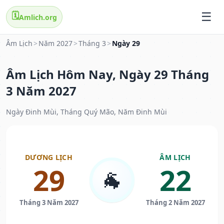
🗓️
Amlich.org
Âm Lịch
>
Năm 2027
>
Tháng 3
>
Ngày 29
Âm Lịch Hôm Nay, Ngày 29 Tháng
3 Năm 2027
Ngày Đinh Mùi, Tháng Quý Mão, Năm Đinh Mùi
DƯƠNG LỊCH
ÂM LỊCH
29
22
🐐
Tháng 3 Năm 2027
Tháng 2 Năm 2027