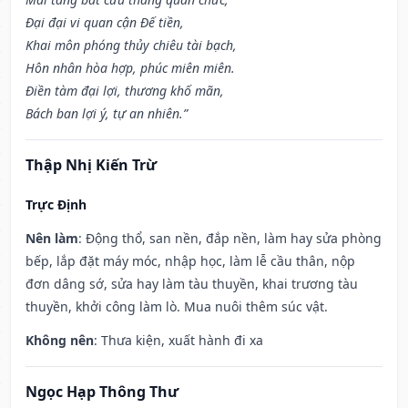
Đại đại vi quan cận Đế tiền,
Khai môn phóng thủy chiêu tài bạch,
Hôn nhân hòa hợp, phúc miên miên.
Điền tàm đại lợi, thương khố mãn,
Bách ban lợi ý, tự an nhiên.”
Thập Nhị Kiến Trừ
Trực Định
Nên làm
: Động thổ, san nền, đắp nền, làm hay sửa phòng
bếp, lắp đặt máy móc, nhập học, làm lễ cầu thân, nộp
đơn dâng sớ, sửa hay làm tàu thuyền, khai trương tàu
thuyền, khởi công làm lò. Mua nuôi thêm súc vật.
Không nên
: Thưa kiện, xuất hành đi xa
Ngọc Hạp Thông Thư