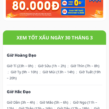
XEM TỐT XẤU NGÀY 30 THÁNG 3
Giờ Hoàng Đạo
Giờ Tí (23h – 0h)
;
Giờ Sửu (1h – 2h)
;
Giờ Thìn (7h – 8h)
;
Giờ Tỵ (9h – 10h)
;
Giờ Mùi (13h – 14h)
;
Giờ Tuất (19h
– 20h)
Giờ Hắc Đạo
Giờ Dần (3h – 4h)
;
Giờ Mão (5h – 6h)
;
Giờ Ngọ (11h –
12h)
;
Giờ Thân (15h – 16h)
;
Giờ Dậu (17h – 18h)
;
Giờ