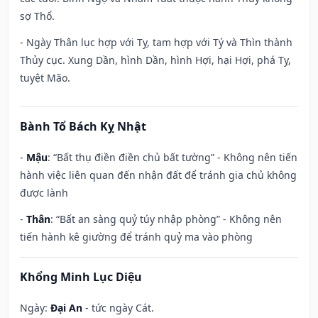
sợ Thổ.
- Ngày Thân lục hợp với Tỵ, tam hợp với Tý và Thìn thành
Thủy cục. Xung Dần, hình Dần, hình Hợi, hại Hợi, phá Tỵ,
tuyệt Mão.
Bành Tổ Bách Kỵ Nhật
-
Mậu
: “Bất thụ điền điền chủ bất tường” - Không nên tiến
hành việc liên quan đến nhận đất để tránh gia chủ không
được lành
-
Thân
: “Bất an sàng quỷ túy nhập phòng” - Không nên
tiến hành kê giường để tránh quỷ ma vào phòng
Khổng Minh Lục Diệu
Ngày:
Đại An
- tức ngày Cát.