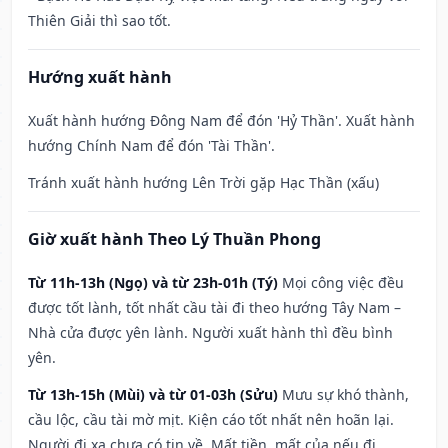
Thiên Giải thì sao tốt.
Hướng xuất hành
Xuất hành hướng Đông Nam để đón 'Hỷ Thần'. Xuất hành
hướng Chính Nam để đón 'Tài Thần'.
Tránh xuất hành hướng Lên Trời gặp Hạc Thần (xấu)
Giờ xuất hành Theo Lý Thuần Phong
Từ 11h-13h (Ngọ) và từ 23h-01h (Tý)
Mọi công việc đều
được tốt lành, tốt nhất cầu tài đi theo hướng Tây Nam –
Nhà cửa được yên lành. Người xuất hành thì đều bình
yên.
Từ 13h-15h (Mùi) và từ 01-03h (Sửu)
Mưu sự khó thành,
cầu lộc, cầu tài mờ mịt. Kiện cáo tốt nhất nên hoãn lại.
Người đi xa chưa có tin về. Mất tiền, mất của nếu đi