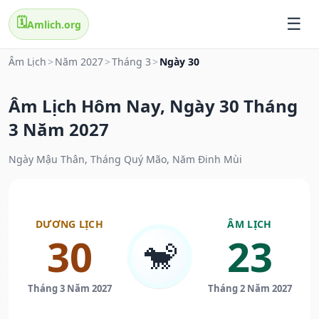
🗓️
Amlich.org
Âm Lịch
>
Năm 2027
>
Tháng 3
>
Ngày 30
Âm Lịch Hôm Nay, Ngày 30 Tháng
3 Năm 2027
Ngày Mậu Thân, Tháng Quý Mão, Năm Đinh Mùi
DƯƠNG LỊCH
ÂM LỊCH
30
23
🐒
Tháng 3 Năm 2027
Tháng 2 Năm 2027