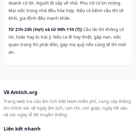
doanh có lời. Người đi sắp về nhà. Phụ nữ có tin mừng.
Mọi việc trong nhà đều hòa hợp. Nếu có bệnh cầu thì sẽ
khỏi, gia đình đều mạnh khỏe.
Từ 21h-23h (Hợi) và từ 09h-11h (Tị)
Cầu tài thì không có
lợi, hoặc hay bị trái ý. Nếu ra đi hay thiệt, gặp nạn, việc
quan trọng thì phải đòn, gặp ma quỷ nên cúng tế thì mới
an.
Về Amlich.org
Trang web tra cứu âm lịch Việt Nam miễn phí, cung cấp thông
tin chính xác về ngày âm lịch, can chi, con giáp, ngày tốt xấu
và các ngày lễ tết truyền thống.
Liên kết nhanh