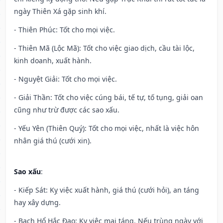
ngày Thiên Xá gặp sinh khí.
- Thiên Phúc: Tốt cho mọi việc.
- Thiên Mã (Lộc Mã): Tốt cho việc giao dịch, cầu tài lộc,
kinh doanh, xuất hành.
- Nguyệt Giải: Tốt cho mọi việc.
- Giải Thần: Tốt cho việc cúng bái, tế tự, tố tụng, giải oan
cũng như trừ được các sao xấu.
- Yếu Yên (Thiên Quý): Tốt cho mọi việc, nhất là việc hôn
nhân giá thú (cưới xin).
Sao xấu
:
- Kiếp Sát: Kỵ việc xuất hành, giá thú (cưới hỏi), an táng
hay xây dựng.
- Bạch Hổ Hắc Đạo: Kỵ việc mai táng. Nếu trùng ngày với