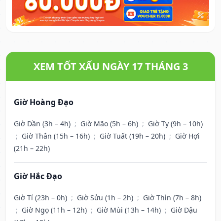
XEM TỐT XẤU NGÀY 17 THÁNG 3
Giờ Hoàng Đạo
Giờ Dần (3h – 4h)
;
Giờ Mão (5h – 6h)
;
Giờ Tỵ (9h – 10h)
;
Giờ Thân (15h – 16h)
;
Giờ Tuất (19h – 20h)
;
Giờ Hợi
(21h – 22h)
Giờ Hắc Đạo
Giờ Tí (23h – 0h)
;
Giờ Sửu (1h – 2h)
;
Giờ Thìn (7h – 8h)
;
Giờ Ngọ (11h – 12h)
;
Giờ Mùi (13h – 14h)
;
Giờ Dậu