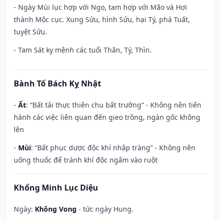
- Ngày Mùi lục hợp với Ngọ, tam hợp với Mão và Hợi
thành Mộc cục. Xung Sửu, hình Sửu, hại Tý, phá Tuất,
tuyệt Sửu.
- Tam Sát kỵ mệnh các tuổi Thân, Tý, Thìn.
Bành Tổ Bách Kỵ Nhật
-
Ất
: “Bất tải thực thiên chu bất trưởng” - Không nên tiến
hành các việc liên quan đến gieo trồng, ngàn gốc không
lên
-
Mùi
: “Bất phục dược độc khí nhập tràng” - Không nên
uống thuốc để tránh khí độc ngấm vào ruột
Khổng Minh Lục Diệu
Ngày:
Không Vong
- tức ngày Hung.