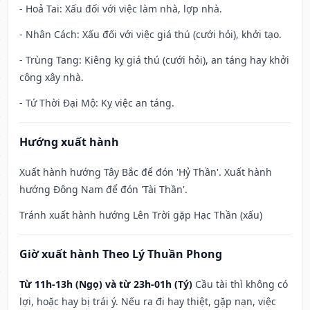
- Hoả Tai: Xấu đối với việc làm nhà, lợp nhà.
- Nhân Cách: Xấu đối với việc giá thú (cưới hỏi), khởi tạo.
- Trùng Tang: Kiêng kỵ giá thú (cưới hỏi), an táng hay khởi
công xây nhà.
- Tứ Thời Đại Mộ: Kỵ việc an táng.
Hướng xuất hành
Xuất hành hướng Tây Bắc để đón 'Hỷ Thần'. Xuất hành
hướng Đông Nam để đón 'Tài Thần'.
Tránh xuất hành hướng Lên Trời gặp Hạc Thần (xấu)
Giờ xuất hành Theo Lý Thuần Phong
Từ 11h-13h (Ngọ) và từ 23h-01h (Tý)
Cầu tài thì không có
lợi, hoặc hay bị trái ý. Nếu ra đi hay thiệt, gặp nạn, việc