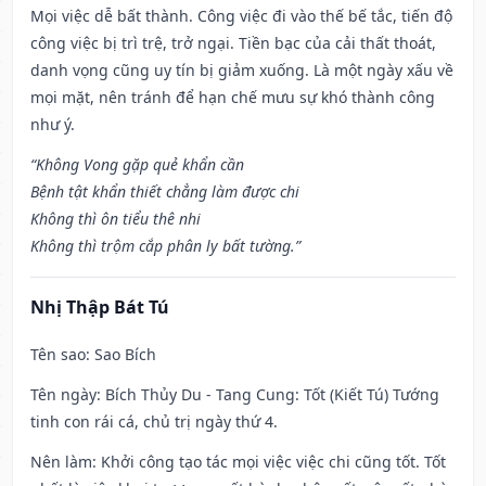
Mọi việc dễ bất thành. Công việc đi vào thế bế tắc, tiến độ
công việc bị trì trệ, trở ngại. Tiền bạc của cải thất thoát,
danh vọng cũng uy tín bị giảm xuống. Là một ngày xấu về
mọi mặt, nên tránh để hạn chế mưu sự khó thành công
như ý.
“Không Vong gặp quẻ khẩn cần
Bệnh tật khẩn thiết chẳng làm được chi
Không thì ôn tiểu thê nhi
Không thì trộm cắp phân ly bất tường.”
Nhị Thập Bát Tú
Tên sao
: Sao Bích
Tên ngày
: Bích Thủy Du - Tang Cung: Tốt (Kiết Tú) Tướng
tinh con rái cá, chủ trị ngày thứ 4.
Nên làm
: Khởi công tạo tác mọi việc việc chi cũng tốt. Tốt