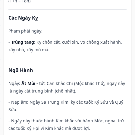
(17h – 18h)
Các Ngày Kỵ
Phạm phải ngày:
-
Trùng tang
: Kỵ chôn cất, cưới xin, vợ chồng xuất hành,
xây nhà, xây mồ mả.
Ngũ Hành
Ngày:
Ất Mùi
- tức Can khắc Chi (Mộc khắc Thổ), ngày này
là ngày cát trung bình (chế nhật).
- Nạp âm: Ngày Sa Trung Kim, kỵ các tuổi: Kỷ Sửu và Quý
Sửu.
- Ngày này thuộc hành Kim khắc với hành Mộc, ngoại trừ
các tuổi: Kỷ Hợi vì Kim khắc mà được lợi.