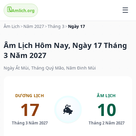
🗓️
Amlich.org
Âm Lịch
>
Năm 2027
>
Tháng 3
>
Ngày 17
Âm Lịch Hôm Nay, Ngày 17 Tháng
3 Năm 2027
Ngày Ất Mùi, Tháng Quý Mão, Năm Đinh Mùi
DƯƠNG LỊCH
ÂM LỊCH
17
10
🐐
Tháng 3 Năm 2027
Tháng 2 Năm 2027