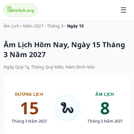
🗓️
Amlich.org
Âm Lịch
>
Năm 2027
>
Tháng 3
>
Ngày 15
Âm Lịch Hôm Nay, Ngày 15 Tháng
3 Năm 2027
Ngày Quý Tỵ, Tháng Quý Mão, Năm Đinh Mùi
DƯƠNG LỊCH
ÂM LỊCH
15
8
🐍
Tháng 3 Năm 2027
Tháng 2 Năm 2027