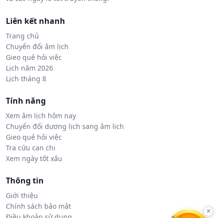
Liên kết nhanh
Trang chủ
Chuyển đổi âm lịch
Gieo quẻ hỏi việc
Lịch năm 2026
Lịch tháng 8
Tính năng
Xem âm lịch hôm nay
Chuyển đổi dương lịch sang âm lịch
Gieo quẻ hỏi việc
Tra cứu can chi
Xem ngày tốt xấu
Thông tin
Giới thiệu
Chính sách bảo mật
×
Điều khoản sử dụng