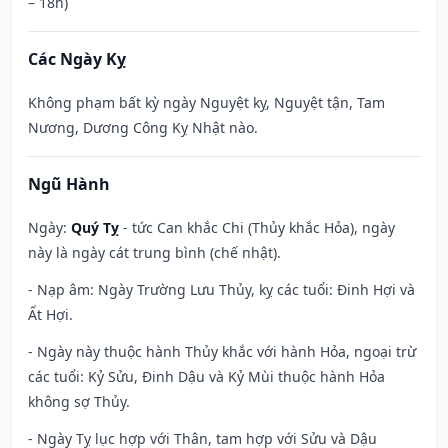
– 18h)
Các Ngày Kỵ
Không phạm bất kỳ ngày Nguyệt kỵ, Nguyệt tận, Tam
Nương, Dương Công Kỵ Nhật nào.
Ngũ Hành
Ngày:
Quý Tỵ
- tức Can khắc Chi (Thủy khắc Hỏa), ngày
này là ngày cát trung bình (chế nhật).
- Nạp âm: Ngày Trường Lưu Thủy, kỵ các tuổi: Đinh Hợi và
Ất Hợi.
- Ngày này thuộc hành Thủy khắc với hành Hỏa, ngoại trừ
các tuổi: Kỷ Sửu, Đinh Dậu và Kỷ Mùi thuộc hành Hỏa
không sợ Thủy.
- Ngày Tỵ lục hợp với Thân, tam hợp với Sửu và Dậu