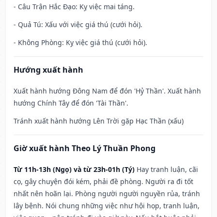
- Câu Trận Hắc Đạo: Kỵ việc mai táng.
- Quả Tú: Xấu với việc giá thú (cưới hỏi).
- Không Phòng: Kỵ việc giá thú (cưới hỏi).
Hướng xuất hành
Xuất hành hướng Đông Nam để đón 'Hỷ Thần'. Xuất hành
hướng Chính Tây để đón 'Tài Thần'.
Tránh xuất hành hướng Lên Trời gặp Hạc Thần (xấu)
Giờ xuất hành Theo Lý Thuần Phong
Từ 11h-13h (Ngọ) và từ 23h-01h (Tý)
Hay tranh luận, cãi
cọ, gây chuyện đói kém, phải đề phòng. Người ra đi tốt
nhất nên hoãn lại. Phòng người người nguyền rủa, tránh
lây bệnh. Nói chung những việc như hội họp, tranh luận,