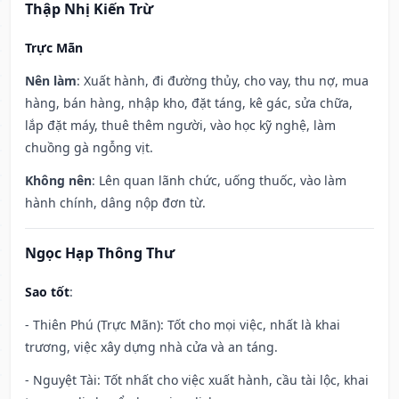
Thập Nhị Kiến Trừ
Trực Mãn
Nên làm
: Xuất hành, đi đường thủy, cho vay, thu nợ, mua
hàng, bán hàng, nhập kho, đặt táng, kê gác, sửa chữa,
lắp đặt máy, thuê thêm người, vào học kỹ nghệ, làm
chuồng gà ngỗng vịt.
Không nên
: Lên quan lãnh chức, uống thuốc, vào làm
hành chính, dâng nộp đơn từ.
Ngọc Hạp Thông Thư
Sao tốt
:
- Thiên Phú (Trực Mãn): Tốt cho mọi việc, nhất là khai
trương, việc xây dựng nhà cửa và an táng.
- Nguyệt Tài: Tốt nhất cho việc xuất hành, cầu tài lộc, khai