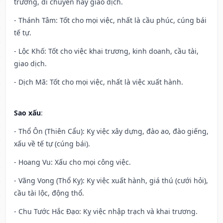
trương, di chuyển hay giao dịch.
- Thánh Tâm: Tốt cho mọi việc, nhất là cầu phúc, cúng bái
tế tự.
- Lộc Khố: Tốt cho việc khai trương, kinh doanh, cầu tài,
giao dịch.
- Dịch Mã: Tốt cho mọi việc, nhất là việc xuất hành.
Sao xấu
:
- Thổ Ôn (Thiên Cẩu): Kỵ việc xây dựng, đào ao, đào giếng,
xấu về tế tự (cúng bái).
- Hoang Vu: Xấu cho mọi công việc.
- Vãng Vong (Thổ Kỵ): Kỵ việc xuất hành, giá thú (cưới hỏi),
cầu tài lộc, động thổ.
- Chu Tước Hắc Đạo: Kỵ việc nhập trạch và khai trương.