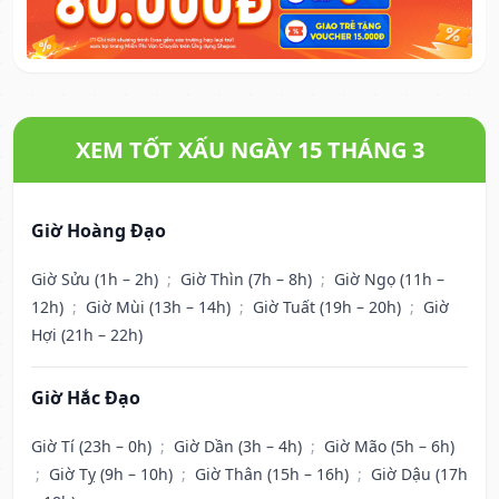
XEM TỐT XẤU NGÀY 15 THÁNG 3
Giờ Hoàng Đạo
Giờ Sửu (1h – 2h)
;
Giờ Thìn (7h – 8h)
;
Giờ Ngọ (11h –
12h)
;
Giờ Mùi (13h – 14h)
;
Giờ Tuất (19h – 20h)
;
Giờ
Hợi (21h – 22h)
Giờ Hắc Đạo
Giờ Tí (23h – 0h)
;
Giờ Dần (3h – 4h)
;
Giờ Mão (5h – 6h)
;
Giờ Tỵ (9h – 10h)
;
Giờ Thân (15h – 16h)
;
Giờ Dậu (17h