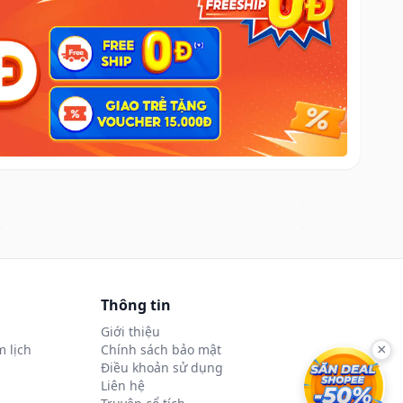
Thông tin
Giới thiệu
 lịch
Chính sách bảo mật
×
Điều khoản sử dụng
Liên hệ