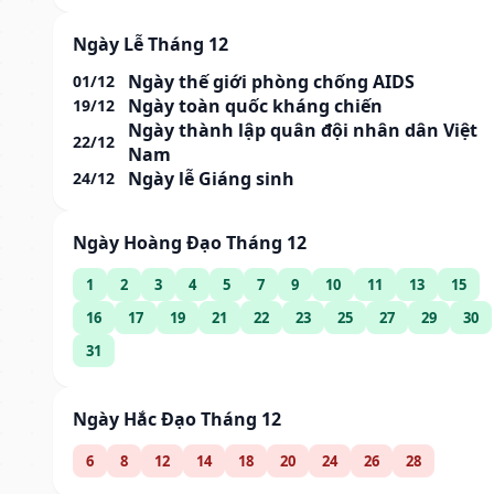
Ngày Lễ Tháng 12
Ngày thế giới phòng chống AIDS
01/12
Ngày toàn quốc kháng chiến
19/12
Ngày thành lập quân đội nhân dân Việt
22/12
Nam
Ngày lễ Giáng sinh
24/12
Ngày Hoàng Đạo Tháng 12
1
2
3
4
5
7
9
10
11
13
15
16
17
19
21
22
23
25
27
29
30
31
Ngày Hắc Đạo Tháng 12
6
8
12
14
18
20
24
26
28