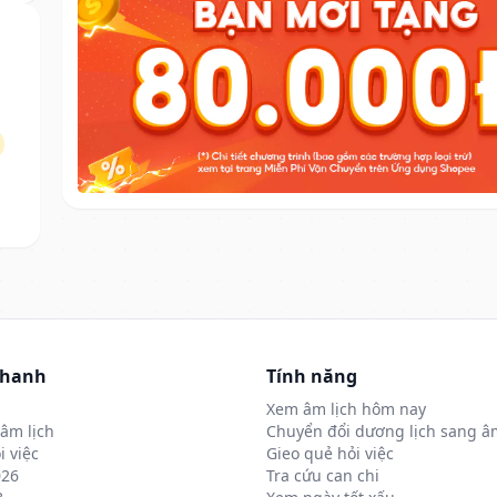
nhanh
Tính năng
Xem âm lịch hôm nay
âm lịch
Chuyển đổi dương lịch sang âm
i việc
Gieo quẻ hỏi việc
026
Tra cứu can chi