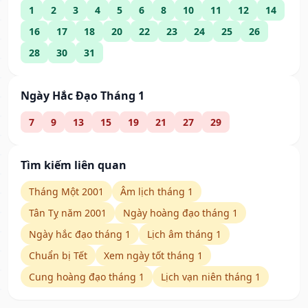
1
2
3
4
5
6
8
10
11
12
14
16
17
18
20
22
23
24
25
26
28
30
31
Ngày Hắc Đạo Tháng 1
7
9
13
15
19
21
27
29
Tìm kiếm liên quan
Tháng Một 2001
Âm lịch tháng 1
Tân Tỵ năm 2001
Ngày hoàng đạo tháng 1
Ngày hắc đạo tháng 1
Lịch âm tháng 1
Chuẩn bị Tết
Xem ngày tốt tháng 1
Cung hoàng đạo tháng 1
Lịch vạn niên tháng 1