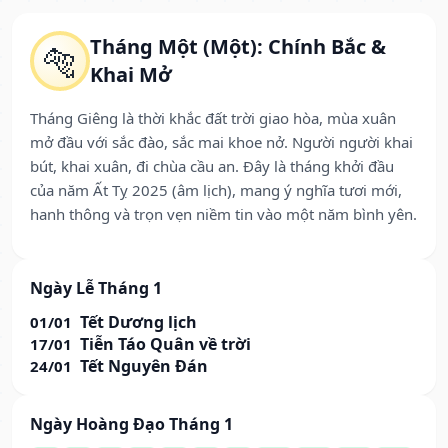
Tháng Một (Một): Chính Bắc &
🐅
Khai Mở
Tháng Giêng là thời khắc đất trời giao hòa, mùa xuân
mở đầu với sắc đào, sắc mai khoe nở. Người người khai
bút, khai xuân, đi chùa cầu an. Đây là tháng khởi đầu
của năm Ất Tỵ 2025 (âm lịch), mang ý nghĩa tươi mới,
hanh thông và trọn vẹn niềm tin vào một năm bình yên.
Ngày Lễ Tháng 1
Tết Dương lịch
01/01
Tiễn Táo Quân về trời
17/01
Tết Nguyên Đán
24/01
Ngày Hoàng Đạo Tháng 1