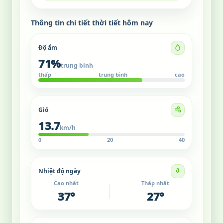
Thông tin chi tiết thời tiết hôm nay
Độ ẩm
71%
trung bình
thấp
trung bình
cao
Gió
13.7
km/h
0
20
40
Nhiệt độ ngày
Cao nhất
Thấp nhất
37°
27°