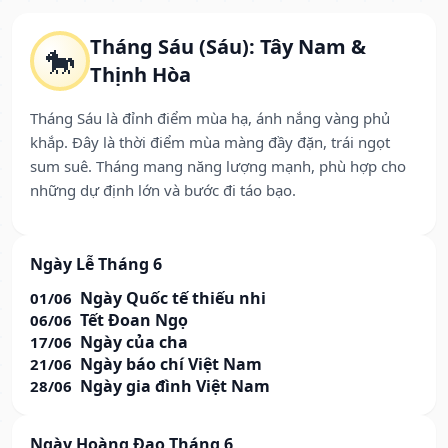
Tháng Sáu (Sáu): Tây Nam &
🐎
Thịnh Hòa
Tháng Sáu là đỉnh điểm mùa hạ, ánh nắng vàng phủ
khắp. Đây là thời điểm mùa màng đầy đặn, trái ngọt
sum suê. Tháng mang năng lượng mạnh, phù hợp cho
những dự định lớn và bước đi táo bạo.
Ngày Lễ Tháng 6
Ngày Quốc tế thiếu nhi
01/06
Tết Đoan Ngọ
06/06
Ngày của cha
17/06
Ngày báo chí Việt Nam
21/06
Ngày gia đình Việt Nam
28/06
Ngày Hoàng Đạo Tháng 6