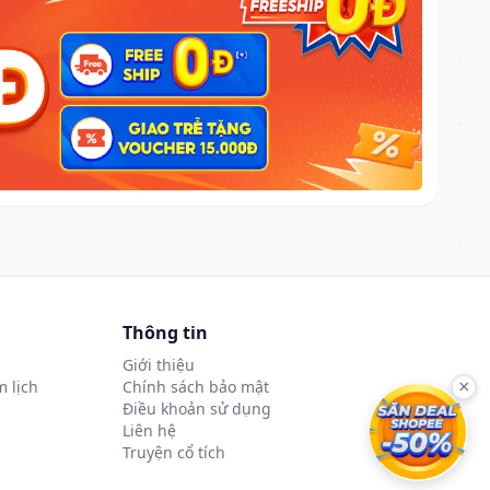
Thông tin
Giới thiệu
 lịch
Chính sách bảo mật
×
Điều khoản sử dụng
Liên hệ
Truyện cổ tích