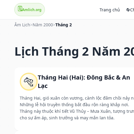
🗓️
Trang chủ
🔄
C
Amlich.org
Âm Lịch
>
Năm 2000
>
Tháng 2
Lịch Tháng 2 Năm 2
Tháng Hai (Hai): Đông Bắc & An
🐅
Lạc
Tháng Hai, gió xuân còn vương, cành lộc đâm chồi nảy n
Những lễ hội truyền thống bắt đầu rộn ràng khắp nơi.
Tháng này thuộc khí tiết Vũ Thủy – Mưa Xuân, tượng trư
cho sự ấm áp, sinh trưởng và may mắn lan tỏa.