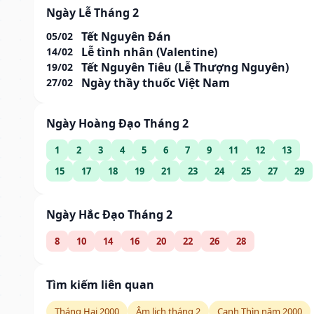
Ngày Lễ Tháng 2
Tết Nguyên Đán
05/02
Lễ tình nhân (Valentine)
14/02
Tết Nguyên Tiêu (Lễ Thượng Nguyên)
19/02
Ngày thầy thuốc Việt Nam
27/02
Ngày Hoàng Đạo Tháng 2
1
2
3
4
5
6
7
9
11
12
13
15
17
18
19
21
23
24
25
27
29
Ngày Hắc Đạo Tháng 2
8
10
14
16
20
22
26
28
Tìm kiếm liên quan
Tháng Hai 2000
Âm lịch tháng 2
Canh Thìn năm 2000