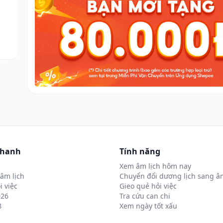
nhanh
Tính năng
Xem âm lịch hôm nay
âm lịch
Chuyển đổi dương lịch sang âm
i việc
Gieo quẻ hỏi việc
026
Tra cứu can chi
8
Xem ngày tốt xấu