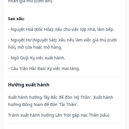
nhân giá thú (cưới xin).
Sao xấu
:
- Nguyệt Hoả (Độc Hỏa): Xấu cho việc lợp nhà, làm bếp.
- Nguyệt Hư (Nguyệt Sát): Xấu nếu làm việc giá thú (cưới
hỏi), mở cửa hoặc mở hàng.
- Ngũ Quỹ: Kỵ việc xuất hành.
- Câu Trận Hắc Đạo: Kỵ việc mai táng.
Hướng xuất hành
Xuất hành hướng Tây Bắc để đón 'Hỷ Thần'. Xuất hành
hướng Đông Nam để đón 'Tài Thần'.
Tránh xuất hành hướng Lên Trời gặp Hạc Thần (xấu)