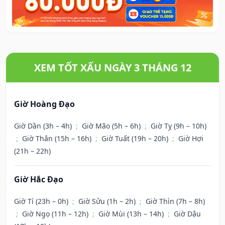
XEM TỐT XẤU NGÀY 3 THÁNG 12
Giờ Hoàng Đạo
Giờ Dần (3h – 4h)
;
Giờ Mão (5h – 6h)
;
Giờ Tỵ (9h – 10h)
;
Giờ Thân (15h – 16h)
;
Giờ Tuất (19h – 20h)
;
Giờ Hợi
(21h – 22h)
Giờ Hắc Đạo
Giờ Tí (23h – 0h)
;
Giờ Sửu (1h – 2h)
;
Giờ Thìn (7h – 8h)
;
Giờ Ngọ (11h – 12h)
;
Giờ Mùi (13h – 14h)
;
Giờ Dậu