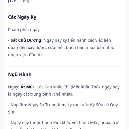
(17h – 18h)
Các Ngày Kỵ
Phạm phải ngày:
-
Sát Chủ Dương
: Ngày này kỵ tiến hành các việc liên
quan đến xây dựng, cưới hỏi, buôn bán, mua bán nhà,
nhận việc, đầu tư.
Ngũ Hành
Ngày:
Ất Mùi
- tức Can khắc Chi (Mộc khắc Thổ), ngày này
là ngày cát trung bình (chế nhật).
- Nạp âm: Ngày Sa Trung Kim, kỵ các tuổi: Kỷ Sửu và Quý
Sửu.
- Ngày này thuộc hành Kim khắc với hành Mộc, ngoại trừ