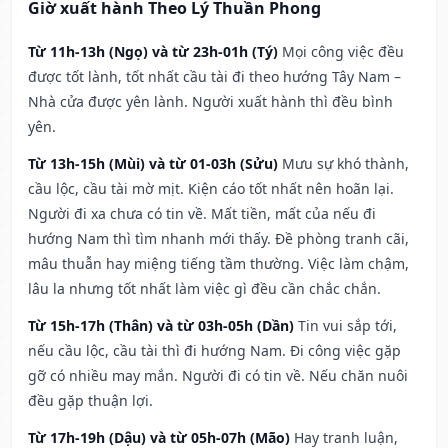
Giờ xuất hành Theo Lý Thuần Phong
Từ 11h-13h (Ngọ) và từ 23h-01h (Tý)
Mọi công việc đều
được tốt lành, tốt nhất cầu tài đi theo hướng Tây Nam –
Nhà cửa được yên lành. Người xuất hành thì đều bình
yên.
Từ 13h-15h (Mùi) và từ 01-03h (Sửu)
Mưu sự khó thành,
cầu lộc, cầu tài mờ mịt. Kiện cáo tốt nhất nên hoãn lại.
Người đi xa chưa có tin về. Mất tiền, mất của nếu đi
hướng Nam thì tìm nhanh mới thấy. Đề phòng tranh cãi,
mâu thuẫn hay miệng tiếng tầm thường. Việc làm chậm,
lâu la nhưng tốt nhất làm việc gì đều cần chắc chắn.
Từ 15h-17h (Thân) và từ 03h-05h (Dần)
Tin vui sắp tới,
nếu cầu lộc, cầu tài thì đi hướng Nam. Đi công việc gặp
gỡ có nhiều may mắn. Người đi có tin về. Nếu chăn nuôi
đều gặp thuận lợi.
Từ 17h-19h (Dậu) và từ 05h-07h (Mão)
Hay tranh luận,