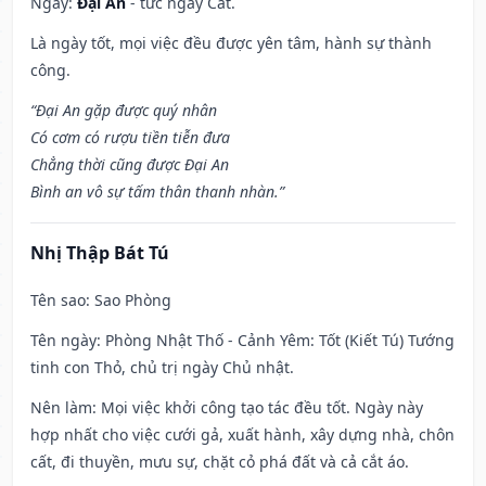
Ngày:
Đại An
- tức ngày Cát.
Là ngày tốt, mọi việc đều được yên tâm, hành sự thành
công.
“Đại An gặp được quý nhân
Có cơm có rượu tiền tiễn đưa
Chẳng thời cũng được Đại An
Bình an vô sự tấm thân thanh nhàn.”
Nhị Thập Bát Tú
Tên sao
: Sao Phòng
Tên ngày
: Phòng Nhật Thố - Cảnh Yêm: Tốt (Kiết Tú) Tướng
tinh con Thỏ, chủ trị ngày Chủ nhật.
Nên làm
: Mọi việc khởi công tạo tác đều tốt. Ngày này
hợp nhất cho việc cưới gả, xuất hành, xây dựng nhà, chôn
cất, đi thuyền, mưu sự, chặt cỏ phá đất và cả cắt áo.