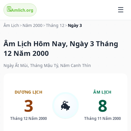
🗓️
Amlich.org
Âm Lịch
>
Năm 2000
>
Tháng 12
>
Ngày 3
Âm Lịch Hôm Nay, Ngày 3 Tháng
12 Năm 2000
Ngày Ất Mùi, Tháng Mậu Tý, Năm Canh Thìn
DƯƠNG LỊCH
ÂM LỊCH
3
8
🐐
Tháng 12 Năm 2000
Tháng 11 Năm 2000