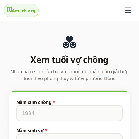
🗓️
Amlich.org
💑
Xem tuổi vợ chồng
Nhập năm sinh của hai vợ chồng để nhận luận giải hợp
tuổi theo phong thủy & tử vi phương Đông
Năm sinh chồng
*
Năm sinh vợ
*