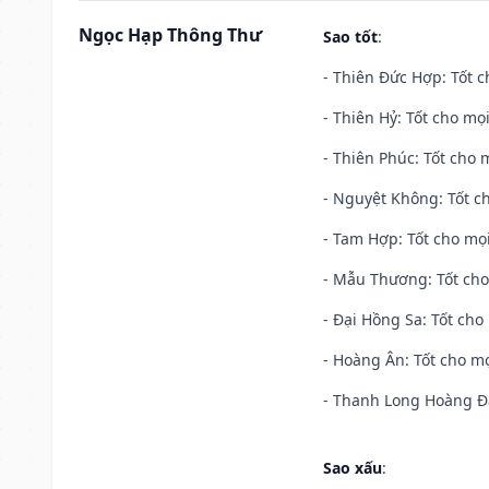
Ngọc Hạp Thông Thư
Sao tốt
:
- Thiên Đức Hợp: Tốt c
- Thiên Hỷ: Tốt cho mọi
- Thiên Phúc: Tốt cho m
- Nguyệt Không: Tốt c
- Tam Hợp: Tốt cho mọi
- Mẫu Thương: Tốt cho 
- Đại Hồng Sa: Tốt cho 
- Hoàng Ân: Tốt cho mọ
- Thanh Long Hoàng Đạ
Sao xấu
: