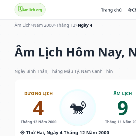
🗓️
Trang chủ
🔄
C
Amlich.org
Âm Lịch
>
Năm 2000
>
Tháng 12
>
Ngày 4
Âm Lịch Hôm Nay, N
Ngày Bính Thân, Tháng Mậu Tý, Năm Canh Thìn
DƯƠNG LỊCH
ÂM LỊCH
4
9
🐒
Tháng 12 Năm 2000
Tháng 11 Năm 2
☀️ Thứ Hai, Ngày 4 Tháng 12 Năm 2000