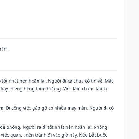
ần'.
 tốt nhất nên hoãn lại. Người đi xa chưa có tin về. Mất
 hay miệng tiếng tầm thường. Việc làm chậm, lâu la
Nam. Đi công việc gặp gỡ có nhiều may mắn. Người đi có
 đề phòng. Người ra đi tốt nhất nên hoãn lại. Phòng
 việc quan,…nên tránh đi vào giờ này. Nếu bắt buộc