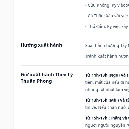
- Cửu Không: Kỵ việc x
- Cô Thần: Xấu với việc
- Thổ Cẩm: Kỵ việc xây
Hướng xuất hành
Xuất hành hướng Tây N
Tránh xuất hành hướng
Giờ xuất hành Theo Lý
Từ 11h-13h (Ngọ) và t
Thuần Phong
tiền, mất của nếu đi 
nhưng tốt nhất làm vi
Từ 13h-15h (Mùi) và t
tin về. Nếu chăn nuôi 
Từ 15h-17h (Thân) và 
người người nguyền rủ