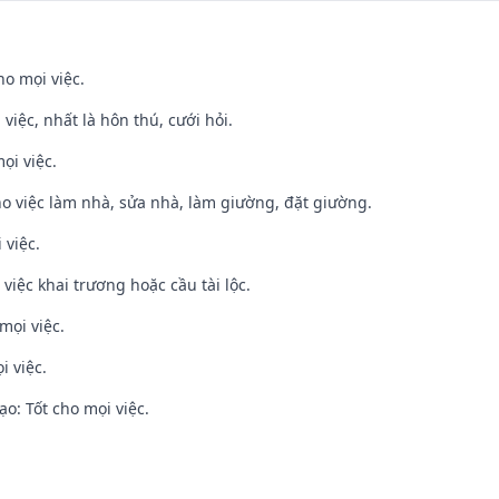
ho mọi việc.
 việc, nhất là hôn thú, cưới hỏi.
ọi việc.
ho việc làm nhà, sửa nhà, làm giường, đặt giường.
 việc.
việc khai trương hoặc cầu tài lộc.
mọi việc.
i việc.
o: Tốt cho mọi việc.