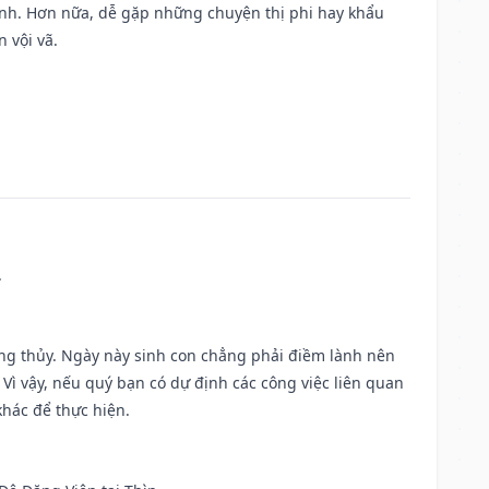
ành. Hơn nữa, dễ gặp những chuyện thị phi hay khẩu
 vội vã.
.
ờng thủy. Ngày này sinh con chẳng phải điềm lành nên
. Vì vậy, nếu quý bạn có dự định các công việc liên quan
khác để thực hiện.