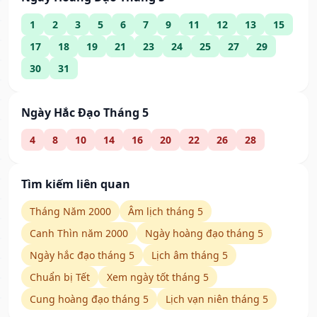
1
2
3
5
6
7
9
11
12
13
15
17
18
19
21
23
24
25
27
29
30
31
Ngày Hắc Đạo Tháng 5
4
8
10
14
16
20
22
26
28
Tìm kiếm liên quan
Tháng Năm 2000
Âm lịch tháng 5
Canh Thìn năm 2000
Ngày hoàng đạo tháng 5
Ngày hắc đạo tháng 5
Lịch âm tháng 5
Chuẩn bị Tết
Xem ngày tốt tháng 5
Cung hoàng đạo tháng 5
Lịch vạn niên tháng 5