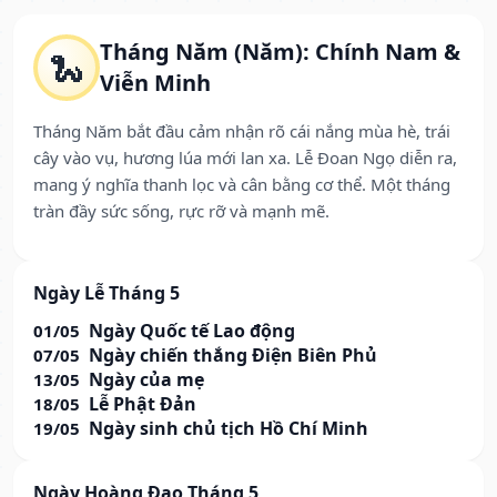
Tháng Năm (Năm): Chính Nam &
🐍
Viễn Minh
Tháng Năm bắt đầu cảm nhận rõ cái nắng mùa hè, trái
cây vào vụ, hương lúa mới lan xa. Lễ Đoan Ngọ diễn ra,
mang ý nghĩa thanh lọc và cân bằng cơ thể. Một tháng
tràn đầy sức sống, rực rỡ và mạnh mẽ.
Ngày Lễ Tháng 5
Ngày Quốc tế Lao động
01/05
Ngày chiến thắng Điện Biên Phủ
07/05
Ngày của mẹ
13/05
Lễ Phật Đản
18/05
Ngày sinh chủ tịch Hồ Chí Minh
19/05
Ngày Hoàng Đạo Tháng 5