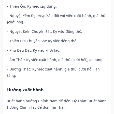
- Thiên Ôn: Kỵ việc xây dựng.
- Nguyệt Yếm Đại Hoạ: Xấu đối với việc xuất hành, giá thú
(cưới hỏi).
- Nguyệt Kiến Chuyển Sát: Kỵ việc động thổ.
- Thiên Địa Chuyển Sát: Kỵ việc động thổ.
- Phủ Đầu Dát: Kỵ việc khởi tạo.
- Âm Thác: Kỵ việc xuất hành, giá thú (cưới hỏi), an táng.
- Dương Thác: Kỵ việc xuất hành, giá thú (cưới hỏi), an
táng.
Hướng xuất hành
Xuất hành hướng Chính Nam để đón 'Hỷ Thần'. Xuất hành
hướng Chính Tây để đón 'Tài Thần'.