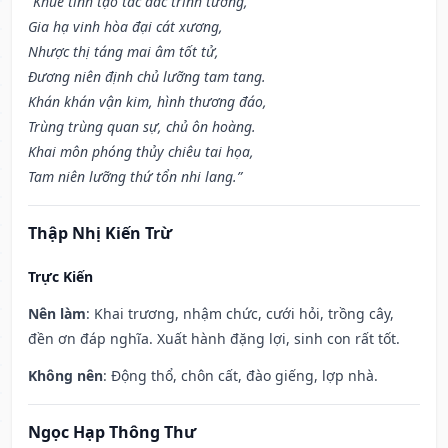
“Khuê tinh tạo tác đắc trinh tường,
Gia hạ vinh hòa đại cát xương,
Nhược thị táng mai âm tốt tử,
Đương niên định chủ lưỡng tam tang.
Khán khán vận kim, hình thương đáo,
Trùng trùng quan sự, chủ ôn hoàng.
Khai môn phóng thủy chiêu tai họa,
Tam niên lưỡng thứ tổn nhi lang.”
Thập Nhị Kiến Trừ
Trực Kiến
Nên làm
: Khai trương, nhậm chức, cưới hỏi, trồng cây,
đền ơn đáp nghĩa. Xuất hành đặng lợi, sinh con rất tốt.
Không nên
: Động thổ, chôn cất, đào giếng, lợp nhà.
Ngọc Hạp Thông Thư