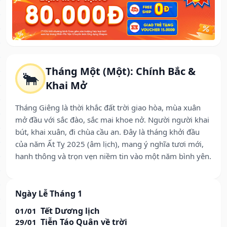
Tháng Một (Một): Chính Bắc &
🐂
Khai Mở
Tháng Giêng là thời khắc đất trời giao hòa, mùa xuân
mở đầu với sắc đào, sắc mai khoe nở. Người người khai
bút, khai xuân, đi chùa cầu an. Đây là tháng khởi đầu
của năm Ất Tỵ 2025 (âm lịch), mang ý nghĩa tươi mới,
hanh thông và trọn vẹn niềm tin vào một năm bình yên.
Ngày Lễ Tháng 1
Tết Dương lịch
01/01
Tiễn Táo Quân về trời
29/01