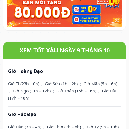
XEM TỐT XẤU NGÀY 9 THÁNG 10
Giờ Hoàng Đạo
Giờ Tí (23h – 0h)
;
Giờ Sửu (1h – 2h)
;
Giờ Mão (5h – 6h)
;
Giờ Ngọ (11h – 12h)
;
Giờ Thân (15h – 16h)
;
Giờ Dậu
(17h – 18h)
Giờ Hắc Đạo
Giờ Dần (3h – 4h)
;
Giờ Thìn (7h – 8h)
;
Giờ Tỵ (9h – 10h)