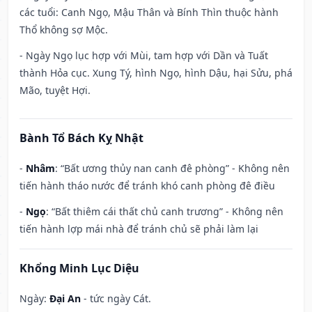
các tuổi: Canh Ngọ, Mậu Thân và Bính Thìn thuộc hành
Thổ không sợ Mộc.
- Ngày Ngọ lục hợp với Mùi, tam hợp với Dần và Tuất
thành Hỏa cục. Xung Tý, hình Ngọ, hình Dậu, hại Sửu, phá
Mão, tuyệt Hợi.
Bành Tổ Bách Kỵ Nhật
-
Nhâm
: “Bất ương thủy nan canh đê phòng” - Không nên
tiến hành tháo nước để tránh khó canh phòng đê điều
-
Ngọ
: “Bất thiêm cái thất chủ canh trương” - Không nên
tiến hành lợp mái nhà để tránh chủ sẽ phải làm lại
Khổng Minh Lục Diệu
Ngày:
Đại An
- tức ngày Cát.