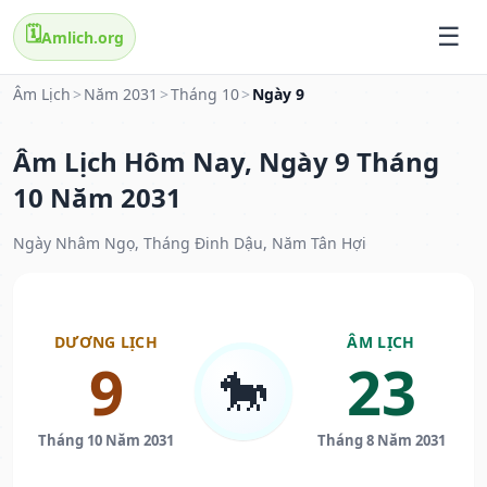
🗓️
Amlich.org
Âm Lịch
>
Năm 2031
>
Tháng 10
>
Ngày 9
Âm Lịch Hôm Nay, Ngày 9 Tháng
10 Năm 2031
Ngày Nhâm Ngọ, Tháng Đinh Dậu, Năm Tân Hợi
DƯƠNG LỊCH
ÂM LỊCH
9
23
🐎
Tháng 10 Năm 2031
Tháng 8 Năm 2031