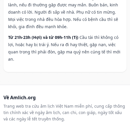
lành, nếu đi thường gặp được may mắn. Buôn bán, kinh
doanh có lời. Người đi sắp về nhà. Phụ nữ có tin mừng.
Mọi việc trong nhà đều hòa hợp. Nếu có bệnh cầu thì sẽ
khỏi, gia đình đều mạnh khỏe.
Từ 21h-23h (Hợi) và từ 09h-11h (Tị)
Cầu tài thì không có
lợi, hoặc hay bị trái ý. Nếu ra đi hay thiệt, gặp nạn, việc
quan trọng thì phải đòn, gặp ma quỷ nên cúng tế thì mới
an.
Về Amlich.org
Trang web tra cứu âm lịch Việt Nam miễn phí, cung cấp thông
tin chính xác về ngày âm lịch, can chi, con giáp, ngày tốt xấu
và các ngày lễ tết truyền thống.