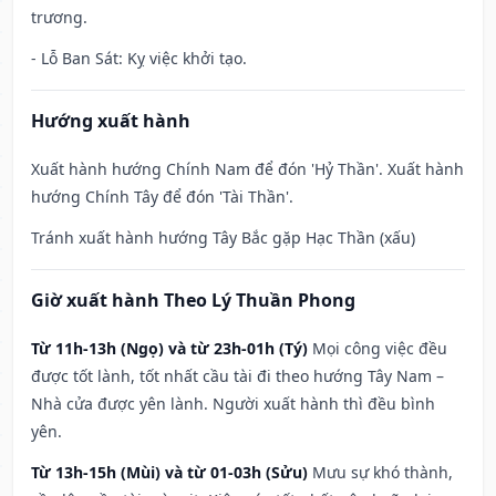
trương.
- Lỗ Ban Sát: Kỵ việc khởi tạo.
Hướng xuất hành
Xuất hành hướng Chính Nam để đón 'Hỷ Thần'. Xuất hành
hướng Chính Tây để đón 'Tài Thần'.
Tránh xuất hành hướng Tây Bắc gặp Hạc Thần (xấu)
Giờ xuất hành Theo Lý Thuần Phong
Từ 11h-13h (Ngọ) và từ 23h-01h (Tý)
Mọi công việc đều
được tốt lành, tốt nhất cầu tài đi theo hướng Tây Nam –
Nhà cửa được yên lành. Người xuất hành thì đều bình
yên.
Từ 13h-15h (Mùi) và từ 01-03h (Sửu)
Mưu sự khó thành,