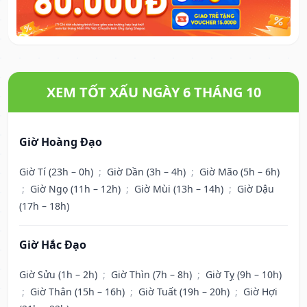
XEM TỐT XẤU NGÀY 6 THÁNG 10
Giờ Hoàng Đạo
Giờ Tí (23h – 0h)
;
Giờ Dần (3h – 4h)
;
Giờ Mão (5h – 6h)
;
Giờ Ngọ (11h – 12h)
;
Giờ Mùi (13h – 14h)
;
Giờ Dậu
(17h – 18h)
Giờ Hắc Đạo
Giờ Sửu (1h – 2h)
;
Giờ Thìn (7h – 8h)
;
Giờ Tỵ (9h – 10h)
;
Giờ Thân (15h – 16h)
;
Giờ Tuất (19h – 20h)
;
Giờ Hợi