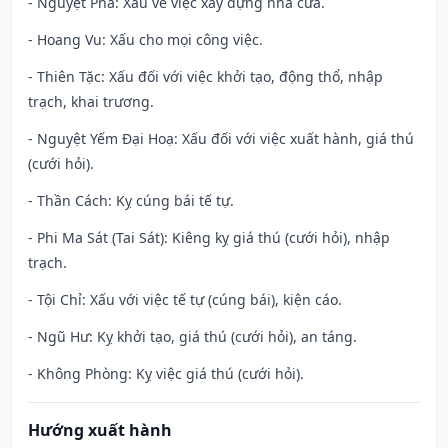
- Nguyệt Phá: Xấu về việc xây dựng nhà cửa.
- Hoang Vu: Xấu cho mọi công việc.
- Thiên Tặc: Xấu đối với việc khởi tạo, động thổ, nhập
trạch, khai trương.
- Nguyệt Yếm Đại Hoạ: Xấu đối với việc xuất hành, giá thú
(cưới hỏi).
- Thần Cách: Kỵ cúng bái tế tự.
- Phi Ma Sát (Tai Sát): Kiêng kỵ giá thú (cưới hỏi), nhập
trạch.
- Tội Chỉ: Xấu với việc tế tự (cúng bái), kiện cáo.
- Ngũ Hư: Kỵ khởi tạo, giá thú (cưới hỏi), an táng.
- Không Phòng: Kỵ việc giá thú (cưới hỏi).
Hướng xuất hành