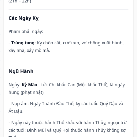
(21h – 22h)
Các Ngày Kỵ
Phạm phải ngày:
-
Trùng tang
: Kỵ chôn cất, cưới xin, vợ chồng xuất hành,
xây nhà, xây mồ mả.
Ngũ Hành
Ngày:
Kỷ Mão
- tức Chi khắc Can (Mộc khắc Thổ), là ngày
hung (phạt nhật).
- Nạp âm: Ngày Thành Đầu Thổ, kỵ các tuổi: Quý Dậu và
Ất Dậu.
- Ngày này thuộc hành Thổ khắc với hành Thủy, ngoại trừ
các tuổi: Đinh Mùi và Quý Hợi thuộc hành Thủy không sợ