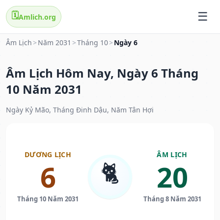
🗓️
Amlich.org
Âm Lịch
>
Năm 2031
>
Tháng 10
>
Ngày 6
Âm Lịch Hôm Nay, Ngày 6 Tháng
10 Năm 2031
Ngày Kỷ Mão, Tháng Đinh Dậu, Năm Tân Hợi
DƯƠNG LỊCH
ÂM LỊCH
🐈
6
20
Tháng 10 Năm 2031
Tháng 8 Năm 2031