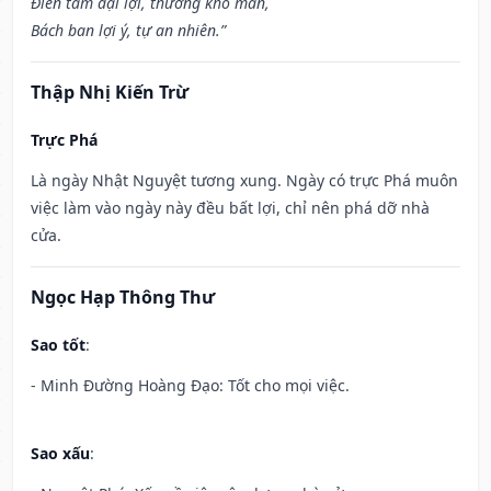
Điền tàm đại lợi, thương khố mãn,
Bách ban lợi ý, tự an nhiên.”
Thập Nhị Kiến Trừ
Trực Phá
Là ngày Nhật Nguyệt tương xung. Ngày có trực Phá muôn
việc làm vào ngày này đều bất lợi, chỉ nên phá dỡ nhà
cửa.
Ngọc Hạp Thông Thư
Sao tốt
:
- Minh Đường Hoàng Đạo: Tốt cho mọi việc.
Sao xấu
: