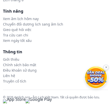
Tính năng
Xem âm lịch hôm nay
Chuyển đổi dương lịch sang âm lịch
Gieo quẻ hỏi việc
Tra cứu can chi
Xem ngày tốt xấu
Thông tin
Giới thiệu
Chính sách bảo mật
×
Điều khoản sử dụng
Liên hệ
Truyện cổ tích
© 2026 Amlich.org - Âm Lịch Việt Nam. Tất cả quyền được bảo lưu.