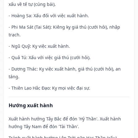
xấu về tế tự (cúng bái).
- Hoàng Sa: Xấu đối với việc xuất hành.
- Phi Ma Sát (Tai Sát): Kiêng kỵ giá thú (cưới hỏi), nhập
trạch.
- Ngũ Quỹ: Kỵ việc xuất hành.
- Quả Tú: Xấu với việc giá thú (cưới hỏi).
- Dương Thác: Kỵ việc xuất hành, giá thú (cưới hỏi), an
táng.
- Thiên Lao Hắc Đạo: Kỵ mọi việc đại sự.
Hướng xuất hành
Xuất hành hướng Tây Bắc để đón 'Hỷ Thần'. Xuất hành
hướng Tây Nam để đón 'Tài Thần'.
Tránh xuất hành hướng Lên Trời gặp Hạc Thần (xấu)