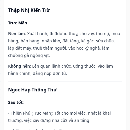
Thập Nhị Kiến Trừ
Trực Mãn
Nên làm
: Xuất hành, đi đường thủy, cho vay, thu nợ, mua
hàng, bán hàng, nhập kho, đặt táng, kê gác, sửa chữa,
lắp đặt máy, thuê thêm người, vào học kỹ nghệ, làm
chuồng gà ngỗng vịt.
Không nên
: Lên quan lãnh chức, uống thuốc, vào làm
hành chính, dâng nộp đơn từ.
Ngọc Hạp Thông Thư
Sao tốt
:
- Thiên Phú (Trực Mãn): Tốt cho mọi việc, nhất là khai
trương, việc xây dựng nhà cửa và an táng.