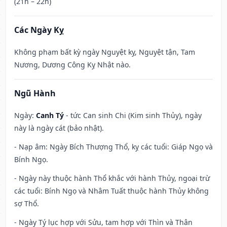
(21h – 22h)
Các Ngày Kỵ
Không phạm bất kỳ ngày Nguyệt kỵ, Nguyệt tận, Tam
Nương, Dương Công Kỵ Nhật nào.
Ngũ Hành
Ngày:
Canh Tý
- tức Can sinh Chi (Kim sinh Thủy), ngày
này là ngày cát (bảo nhật).
- Nạp âm: Ngày Bích Thượng Thổ, kỵ các tuổi: Giáp Ngọ và
Bính Ngọ.
- Ngày này thuộc hành Thổ khắc với hành Thủy, ngoại trừ
các tuổi: Bính Ngọ và Nhâm Tuất thuộc hành Thủy không
sợ Thổ.
- Ngày Tý lục hợp với Sửu, tam hợp với Thìn và Thân