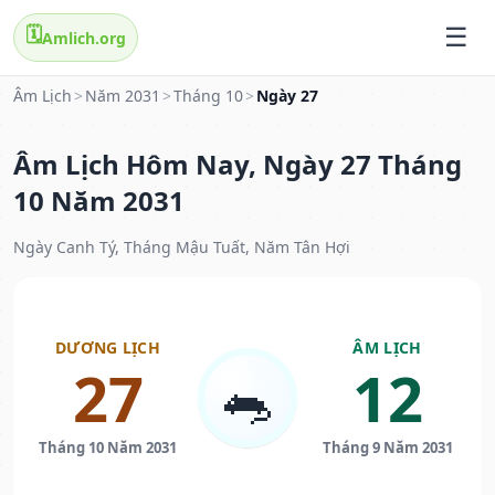
🗓️
Amlich.org
Âm Lịch
>
Năm 2031
>
Tháng 10
>
Ngày 27
Âm Lịch Hôm Nay, Ngày 27 Tháng
10 Năm 2031
Ngày Canh Tý, Tháng Mậu Tuất, Năm Tân Hợi
DƯƠNG LỊCH
ÂM LỊCH
27
12
🐀
Tháng 10 Năm 2031
Tháng 9 Năm 2031