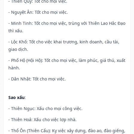
- Thiên Quý: Tốt cho mọi việc.
- Nguyệt Ân: Tốt cho mọi việc.
- Minh Tinh: Tốt cho mọi việc, trùng với Thiên Lao Hắc Đạo
thì xấu.
- Lộc Khố: Tốt cho việc khai trương, kinh doanh, cầu tài,
giao dịch.
- Phổ Hộ (Hội Hộ): Tốt cho mọi việc, làm phúc, giá thú, xuất
hành.
- Dân Nhật: Tốt cho mọi việc.
Sao xấu
:
- Thiên Ngục: Xấu cho mọi công việc.
- Thiên Hoả: Xấu cho việc lợp nhà.
- Thổ Ôn (Thiên Cẩu): Kỵ việc xây dựng, đào ao, đào giếng,