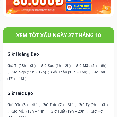
XEM TỐT XẤU NGÀY 27 THÁNG 10
Giờ Hoàng Đạo
Giờ Tí (23h – 0h)
;
Giờ Sửu (1h – 2h)
;
Giờ Mão (5h – 6h)
;
Giờ Ngọ (11h – 12h)
;
Giờ Thân (15h – 16h)
;
Giờ Dậu
(17h – 18h)
Giờ Hắc Đạo
Giờ Dần (3h – 4h)
;
Giờ Thìn (7h – 8h)
;
Giờ Tỵ (9h – 10h)
;
Giờ Mùi (13h – 14h)
;
Giờ Tuất (19h – 20h)
;
Giờ Hợi