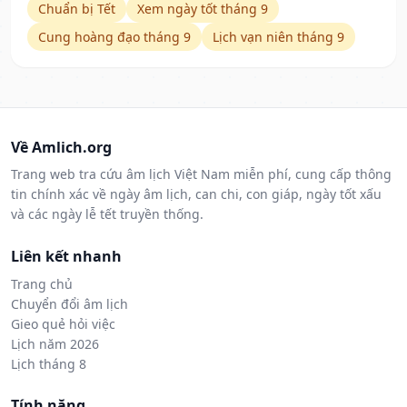
Chuẩn bị Tết
Xem ngày tốt tháng 9
Cung hoàng đạo tháng 9
Lịch vạn niên tháng 9
Về Amlich.org
Trang web tra cứu âm lịch Việt Nam miễn phí, cung cấp thông
tin chính xác về ngày âm lịch, can chi, con giáp, ngày tốt xấu
và các ngày lễ tết truyền thống.
Liên kết nhanh
Trang chủ
Chuyển đổi âm lịch
Gieo quẻ hỏi việc
Lịch năm 2026
Lịch tháng 8
Tính năng