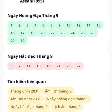
Asean(1995)
Ngày Hoàng Đạo Tháng 9
1
2
3
4
6
8
9
10
12
14
15
16
17
18
20
22
23
24
26
28
29
30
Ngày Hắc Đạo Tháng 9
5
7
11
13
19
21
25
27
Tìm kiếm liên quan
Tháng Chín 2031
Âm lịch tháng 9
Tân Hợi năm 2031
Ngày hoàng đạo tháng 9
Ngày hắc đạo tháng 9
Lịch âm tháng 9