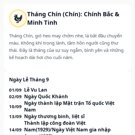
Tháng Chín (Chín): Chính Bắc &
🐓
Minh Tinh
Tháng Chín, gió heo may chớm nhẹ, lá bắt đầu chuyển
màu. Không khí trong lành, tâm hồn người cũng thư
thái. Đây là tháng của sự suy ngẫm, bình yên và những
kế hoạch dài hơi cho cuối năm.
Ngày Lễ Tháng 9
Lễ Vu Lan
01/09
Ngày Quốc Khánh
02/09
Ngày thành lập Mặt trận Tổ quốc Việt
10/09
Nam
Ngày thương binh, liệt sĩ
13/09
Thành lập công đoàn Việt
Nam(1929)/Ngày Việt Nam gia nhập
14/09