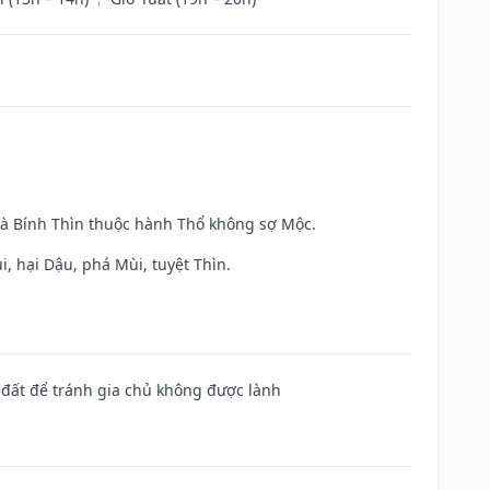
và Bính Thìn thuộc hành Thổ không sợ Mộc.
, hại Dậu, phá Mùi, tuyệt Thìn.
n đất để tránh gia chủ không được lành