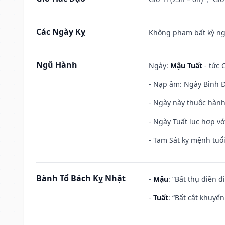
Các Ngày Kỵ
Không phạm bất kỳ ngày
Ngũ Hành
Ngày:
Mậu Tuất
- tức 
- Nạp âm: Ngày Bình Đ
- Ngày này thuộc hành
- Ngày Tuất lục hợp v
- Tam Sát kỵ mệnh tuổi
Bành Tổ Bách Kỵ Nhật
-
Mậu
: “Bất thụ điền 
-
Tuất
: “Bất cật khuyể