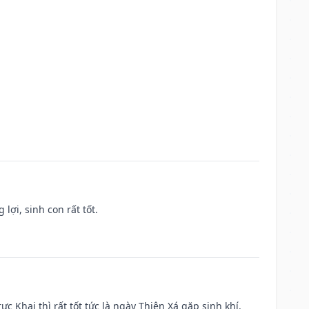
lợi, sinh con rất tốt.
ực Khai thì rất tốt tức là ngày Thiên Xá gặp sinh khí.