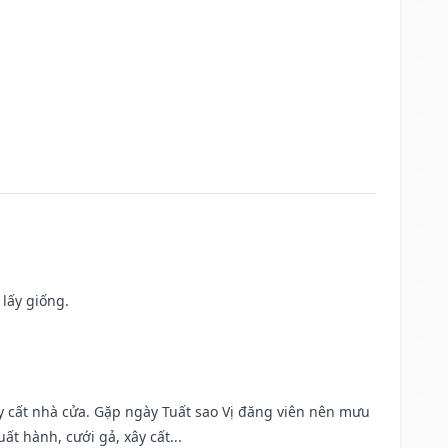
 lấy giống.
ây cất nhà cửa. Gặp ngày Tuất sao Vị đăng viên nên mưu
t hành, cưới gả, xây cất...