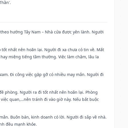
Thần'.
 đi theo hướng Tây Nam – Nhà cửa được yên lành. Người
 tốt nhất nên hoãn lại. Người đi xa chưa có tin về. Mất
 hay miệng tiếng tầm thường. Việc làm chậm, lâu la
ng Nam. Đi công việc gặp gỡ có nhiều may mắn. Người đi
 đề phòng. Người ra đi tốt nhất nên hoãn lại. Phòng
 việc quan,…nên tránh đi vào giờ này. Nếu bắt buộc
 mắn. Buôn bán, kinh doanh có lời. Người đi sắp về nhà.
đình đều mạnh khỏe.