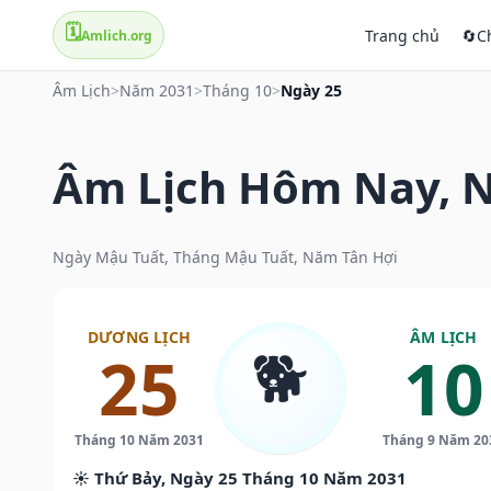
🗓️
Trang chủ
🔄
C
Amlich.org
Âm Lịch
>
Năm 2031
>
Tháng 10
>
Ngày 25
Âm Lịch Hôm Nay, N
Ngày Mậu Tuất, Tháng Mậu Tuất, Năm Tân Hợi
DƯƠNG LỊCH
ÂM LỊCH
🐕
25
10
Tháng 10 Năm 2031
Tháng 9 Năm 20
☀️ Thứ Bảy, Ngày 25 Tháng 10 Năm 2031