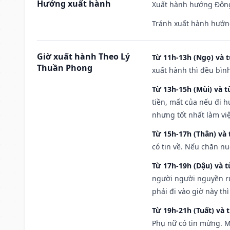
Hướng xuất hành
Xuất hành hướng Đông
Tránh xuất hành hướng
Giờ xuất hành Theo Lý
Từ 11h-13h (Ngọ) và t
Thuần Phong
xuất hành thì đều bìn
Từ 13h-15h (Mùi) và t
tiền, mất của nếu đi 
nhưng tốt nhất làm vi
Từ 15h-17h (Thân) và 
có tin về. Nếu chăn nu
Từ 17h-19h (Dậu) và 
người người nguyền rủ
phải đi vào giờ này th
Từ 19h-21h (Tuất) và 
Phụ nữ có tin mừng. M