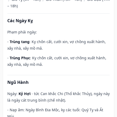
– 18h)
Các Ngày Kỵ
Phạm phải ngày:
-
Trùng tang
: Kỵ chôn cất, cưới xin, vợ chồng xuất hành,
xây nhà, xây mồ mả.
-
Trùng Phục
: Kỵ chôn cất, cưới xin, vợ chồng xuất hành,
xây nhà, xây mồ mả.
Ngũ Hành
Ngày:
Kỷ Hợi
- tức Can khắc Chi (Thổ khắc Thủy), ngày này
là ngày cát trung bình (chế nhật).
- Nạp âm: Ngày Bình Địa Mộc, kỵ các tuổi: Quý Tỵ và Ất
Mùi.