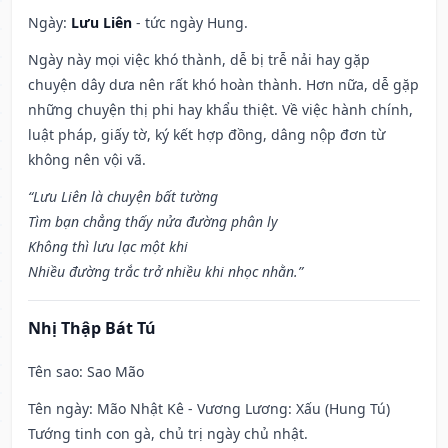
Ngày:
Lưu Liên
- tức ngày Hung.
Ngày này mọi việc khó thành, dễ bị trễ nải hay gặp
chuyện dây dưa nên rất khó hoàn thành. Hơn nữa, dễ gặp
những chuyện thị phi hay khẩu thiệt. Về việc hành chính,
luật pháp, giấy tờ, ký kết hợp đồng, dâng nộp đơn từ
không nên vội vã.
“Lưu Liên là chuyện bất tường
Tìm bạn chẳng thấy nửa đường phân ly
Không thì lưu lạc một khi
Nhiều đường trắc trở nhiều khi nhọc nhằn.”
Nhị Thập Bát Tú
Tên sao
: Sao Mão
Tên ngày
: Mão Nhật Kê - Vương Lương: Xấu (Hung Tú)
Tướng tinh con gà, chủ trị ngày chủ nhật.