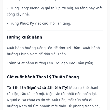
- Trùng Tang: Kiêng kỵ giá thú (cưới hỏi), an táng hay khởi
công xây nhà.
- Trùng Phục: Kỵ việc cưới hỏi, an táng.
Hướng xuất hành
Xuất hành hướng Đông Bắc để đón 'Hỷ Thần'. Xuất hành
hướng Chính Nam để đón 'Tài Thần'.
Tránh xuất hành hướng Lên Trời gặp Hạc Thần (xấu)
Giờ xuất hành Theo Lý Thuần Phong
Từ 11h-13h (Ngọ) và từ 23h-01h (Tý)
Mưu sự khó thành,
cầu lộc, cầu tài mờ mịt. Kiện cáo tốt nhất nên hoãn lại.
Người đi xa chưa có tin về. Mất tiền, mất của nếu đi
hướng Nam thì tìm nhanh mới thấy. Đề phòng tranh cãi,