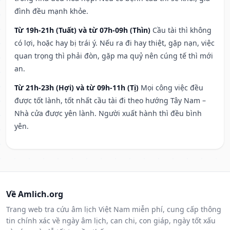
đình đều mạnh khỏe.
Từ 19h-21h (Tuất) và từ 07h-09h (Thìn)
Cầu tài thì không
có lợi, hoặc hay bị trái ý. Nếu ra đi hay thiệt, gặp nạn, việc
quan trọng thì phải đòn, gặp ma quỷ nên cúng tế thì mới
an.
Từ 21h-23h (Hợi) và từ 09h-11h (Tị)
Mọi công việc đều
được tốt lành, tốt nhất cầu tài đi theo hướng Tây Nam –
Nhà cửa được yên lành. Người xuất hành thì đều bình
yên.
Về Amlich.org
Trang web tra cứu âm lịch Việt Nam miễn phí, cung cấp thông
tin chính xác về ngày âm lịch, can chi, con giáp, ngày tốt xấu