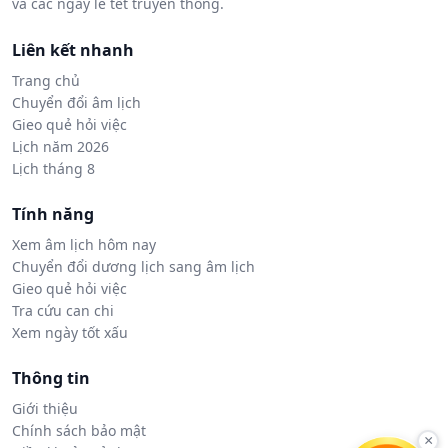
và các ngày lễ tết truyền thống.
Liên kết nhanh
Trang chủ
Chuyển đổi âm lịch
Gieo quẻ hỏi việc
Lịch năm 2026
Lịch tháng 8
Tính năng
Xem âm lịch hôm nay
Chuyển đổi dương lịch sang âm lịch
Gieo quẻ hỏi việc
Tra cứu can chi
Xem ngày tốt xấu
Thông tin
Giới thiệu
Chính sách bảo mật
×