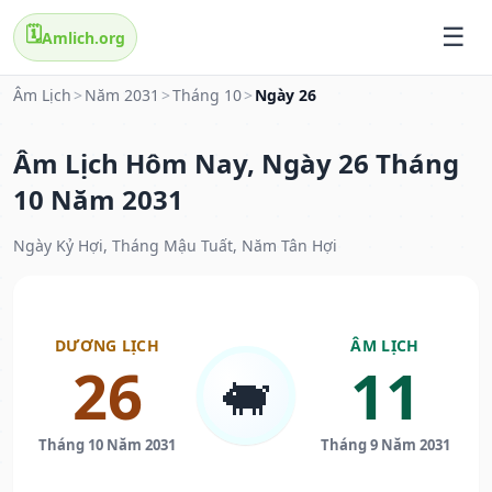
🗓️
Amlich.org
Âm Lịch
>
Năm 2031
>
Tháng 10
>
Ngày 26
Âm Lịch Hôm Nay, Ngày 26 Tháng
10 Năm 2031
Ngày Kỷ Hợi, Tháng Mậu Tuất, Năm Tân Hợi
DƯƠNG LỊCH
ÂM LỊCH
26
11
🐖
Tháng 10 Năm 2031
Tháng 9 Năm 2031