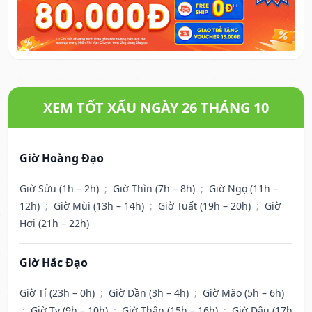
XEM TỐT XẤU NGÀY 26 THÁNG 10
Giờ Hoàng Đạo
Giờ Sửu (1h – 2h)
;
Giờ Thìn (7h – 8h)
;
Giờ Ngọ (11h –
12h)
;
Giờ Mùi (13h – 14h)
;
Giờ Tuất (19h – 20h)
;
Giờ
Hợi (21h – 22h)
Giờ Hắc Đạo
Giờ Tí (23h – 0h)
;
Giờ Dần (3h – 4h)
;
Giờ Mão (5h – 6h)
;
Giờ Tỵ (9h – 10h)
;
Giờ Thân (15h – 16h)
;
Giờ Dậu (17h