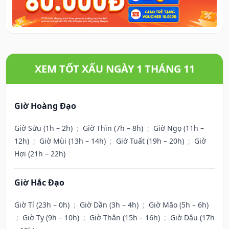
XEM TỐT XẤU NGÀY 1 THÁNG 11
Giờ Hoàng Đạo
Giờ Sửu (1h – 2h)
;
Giờ Thìn (7h – 8h)
;
Giờ Ngọ (11h –
12h)
;
Giờ Mùi (13h – 14h)
;
Giờ Tuất (19h – 20h)
;
Giờ
Hợi (21h – 22h)
Giờ Hắc Đạo
Giờ Tí (23h – 0h)
;
Giờ Dần (3h – 4h)
;
Giờ Mão (5h – 6h)
;
Giờ Tỵ (9h – 10h)
;
Giờ Thân (15h – 16h)
;
Giờ Dậu (17h