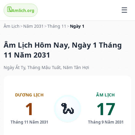
🗓️
Amlich.org
Âm Lịch
>
Năm 2031
>
Tháng 11
>
Ngày 1
Âm Lịch Hôm Nay, Ngày 1 Tháng
11 Năm 2031
Ngày Ất Tỵ, Tháng Mậu Tuất, Năm Tân Hợi
DƯƠNG LỊCH
ÂM LỊCH
1
17
🐍
Tháng 11 Năm 2031
Tháng 9 Năm 2031