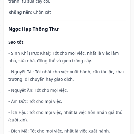
tranh, tu sửa cây cối.
Không nên
: Chôn cất
Ngọc Hạp Thông Thư
Sao tốt
:
- Sinh Khí (Trực Khai): Tốt cho mọi việc, nhất là việc làm
nhà, sửa nhà, động thổ và gieo trồng cây.
- Nguyệt Tài: Tốt nhất cho việc xuất hành, cầu tài lộc, khai
trương, di chuyển hay giao dịch.
- Nguyệt Ân: Tốt cho mọi việc.
- Âm Đức: Tốt cho mọi việc.
- Ích Hậu: Tốt cho mọi việc, nhất là việc hôn nhân giá thú
(cưới xin).
- Dịch Mã: Tốt cho mọi việc, nhất là việc xuất hành.