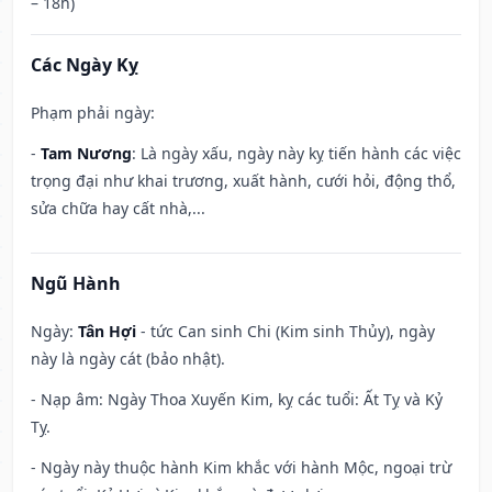
– 18h)
Các Ngày Kỵ
Phạm phải ngày:
-
Tam Nương
: Là ngày xấu, ngày này kỵ tiến hành các việc
trọng đại như khai trương, xuất hành, cưới hỏi, động thổ,
sửa chữa hay cất nhà,...
Ngũ Hành
Ngày:
Tân Hợi
- tức Can sinh Chi (Kim sinh Thủy), ngày
này là ngày cát (bảo nhật).
- Nạp âm: Ngày Thoa Xuyến Kim, kỵ các tuổi: Ất Tỵ và Kỷ
Tỵ.
- Ngày này thuộc hành Kim khắc với hành Mộc, ngoại trừ