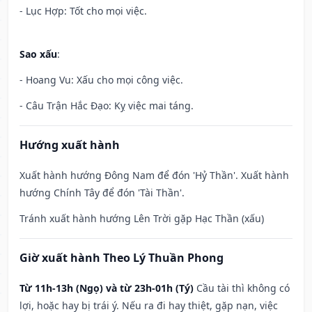
- Lục Hợp: Tốt cho mọi việc.
Sao xấu
:
- Hoang Vu: Xấu cho mọi công việc.
- Câu Trận Hắc Đạo: Kỵ việc mai táng.
Hướng xuất hành
Xuất hành hướng Đông Nam để đón 'Hỷ Thần'. Xuất hành
hướng Chính Tây để đón 'Tài Thần'.
Tránh xuất hành hướng Lên Trời gặp Hạc Thần (xấu)
Giờ xuất hành Theo Lý Thuần Phong
Từ 11h-13h (Ngọ) và từ 23h-01h (Tý)
Cầu tài thì không có
lợi, hoặc hay bị trái ý. Nếu ra đi hay thiệt, gặp nạn, việc