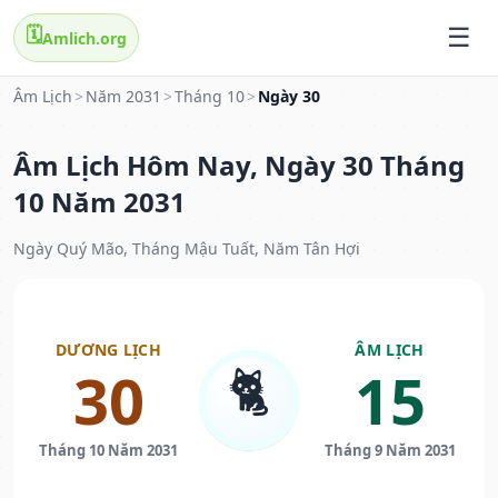
🗓️
Amlich.org
Âm Lịch
>
Năm 2031
>
Tháng 10
>
Ngày 30
Âm Lịch Hôm Nay, Ngày 30 Tháng
10 Năm 2031
Ngày Quý Mão, Tháng Mậu Tuất, Năm Tân Hợi
DƯƠNG LỊCH
ÂM LỊCH
🐈
30
15
Tháng 10 Năm 2031
Tháng 9 Năm 2031