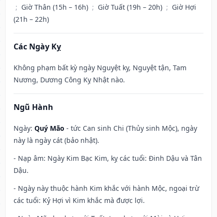
;
Giờ Thân (15h – 16h)
;
Giờ Tuất (19h – 20h)
;
Giờ Hợi
(21h – 22h)
Các Ngày Kỵ
Không phạm bất kỳ ngày Nguyệt kỵ, Nguyệt tận, Tam
Nương, Dương Công Kỵ Nhật nào.
Ngũ Hành
Ngày:
Quý Mão
- tức Can sinh Chi (Thủy sinh Mộc), ngày
này là ngày cát (bảo nhật).
- Nạp âm: Ngày Kim Bạc Kim, kỵ các tuổi: Đinh Dậu và Tân
Dậu.
- Ngày này thuộc hành Kim khắc với hành Mộc, ngoại trừ
các tuổi: Kỷ Hợi vì Kim khắc mà được lợi.