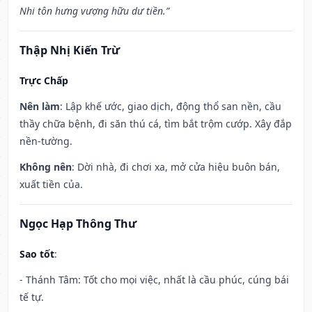
Nhi tôn hưng vượng hữu dư tiền.”
Thập Nhị Kiến Trừ
Trực Chấp
Nên làm
: Lập khế ước, giao dịch, động thổ san nền, cầu
thầy chữa bệnh, đi săn thú cá, tìm bắt trộm cướp. Xây đắp
nền-tường.
Không nên
: Dời nhà, đi chơi xa, mở cửa hiệu buôn bán,
xuất tiền của.
Ngọc Hạp Thông Thư
Sao tốt
:
- Thánh Tâm: Tốt cho mọi việc, nhất là cầu phúc, cúng bái
tế tự.