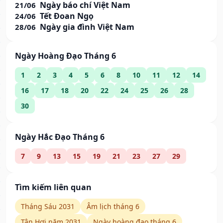
Ngày báo chí Việt Nam
21/06
Tết Đoan Ngọ
24/06
Ngày gia đình Việt Nam
28/06
Ngày Hoàng Đạo Tháng 6
1
2
3
4
5
6
8
10
11
12
14
16
17
18
20
22
24
25
26
28
30
Ngày Hắc Đạo Tháng 6
7
9
13
15
19
21
23
27
29
Tìm kiếm liên quan
Tháng Sáu 2031
Âm lịch tháng 6
Tân Hợi năm 2031
Ngày hoàng đạo tháng 6