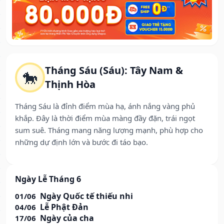
Tháng Sáu (Sáu): Tây Nam &
🐎
Thịnh Hòa
Tháng Sáu là đỉnh điểm mùa hạ, ánh nắng vàng phủ
khắp. Đây là thời điểm mùa màng đầy đặn, trái ngọt
sum suê. Tháng mang năng lượng mạnh, phù hợp cho
những dự định lớn và bước đi táo bạo.
Ngày Lễ Tháng 6
Ngày Quốc tế thiếu nhi
01/06
Lễ Phật Đản
04/06
Ngày của cha
17/06