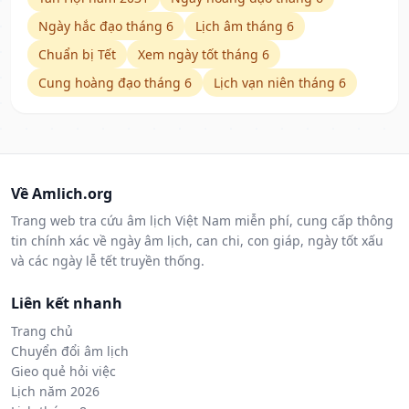
Ngày hắc đạo tháng 6
Lịch âm tháng 6
Chuẩn bị Tết
Xem ngày tốt tháng 6
Cung hoàng đạo tháng 6
Lịch vạn niên tháng 6
Về Amlich.org
Trang web tra cứu âm lịch Việt Nam miễn phí, cung cấp thông
tin chính xác về ngày âm lịch, can chi, con giáp, ngày tốt xấu
và các ngày lễ tết truyền thống.
Liên kết nhanh
Trang chủ
Chuyển đổi âm lịch
Gieo quẻ hỏi việc
Lịch năm 2026