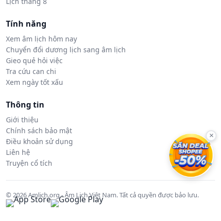
Lịch tháng 8
Tính năng
Xem âm lịch hôm nay
Chuyển đổi dương lịch sang âm lịch
Gieo quẻ hỏi việc
Tra cứu can chi
Xem ngày tốt xấu
Thông tin
Giới thiệu
Chính sách bảo mật
×
Điều khoản sử dụng
Liên hệ
Truyện cổ tích
© 2026 Amlich.org - Âm Lịch Việt Nam. Tất cả quyền được bảo lưu.