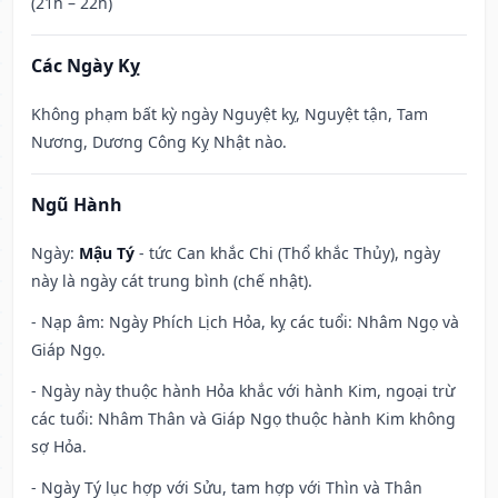
(21h – 22h)
Các Ngày Kỵ
Không phạm bất kỳ ngày Nguyệt kỵ, Nguyệt tận, Tam
Nương, Dương Công Kỵ Nhật nào.
Ngũ Hành
Ngày:
Mậu Tý
- tức Can khắc Chi (Thổ khắc Thủy), ngày
này là ngày cát trung bình (chế nhật).
- Nạp âm: Ngày Phích Lịch Hỏa, kỵ các tuổi: Nhâm Ngọ và
Giáp Ngọ.
- Ngày này thuộc hành Hỏa khắc với hành Kim, ngoại trừ
các tuổi: Nhâm Thân và Giáp Ngọ thuộc hành Kim không
sợ Hỏa.
- Ngày Tý lục hợp với Sửu, tam hợp với Thìn và Thân