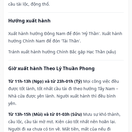
cầu tài lộc, động thổ.
Hướng xuất hành
Xuất hành hướng Đông Nam để đón 'Hỷ Thần'. Xuất hành
hướng Chính Nam để đón 'Tài Thần'.
Tránh xuất hành hướng Chính Bắc gặp Hạc Thần (xấu)
Giờ xuất hành Theo Lý Thuần Phong
Từ 11h-13h (Ngọ) và từ 23h-01h (Tý)
Mọi công việc đều
được tốt lành, tốt nhất cầu tài đi theo hướng Tây Nam –
Nhà cửa được yên lành. Người xuất hành thì đều bình
yên.
Từ 13h-15h (Mùi) và từ 01-03h (Sửu)
Mưu sự khó thành,
cầu lộc, cầu tài mờ mịt. Kiện cáo tốt nhất nên hoãn lại.
Người đi xa chưa có tin về. Mất tiền, mất của nếu đi