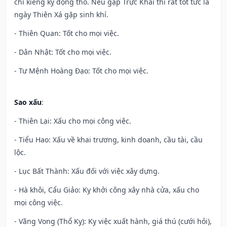
chỉ kiêng kỵ động thổ. Nếu gặp Trực Khai thì rất tốt tức là
ngày Thiên Xá gặp sinh khí.
- Thiên Quan: Tốt cho mọi việc.
- Dân Nhật: Tốt cho mọi việc.
- Tư Mệnh Hoàng Đạo: Tốt cho mọi việc.
Sao xấu
:
- Thiên Lại: Xấu cho mọi công việc.
- Tiểu Hao: Xấu về khai trương, kinh doanh, cầu tài, cầu
lộc.
- Lục Bất Thành: Xấu đối với việc xây dựng.
- Hà khôi, Cẩu Giảo: Kỵ khởi công xây nhà cửa, xấu cho
mọi công việc.
- Vãng Vong (Thổ Kỵ): Kỵ việc xuất hành, giá thú (cưới hỏi),