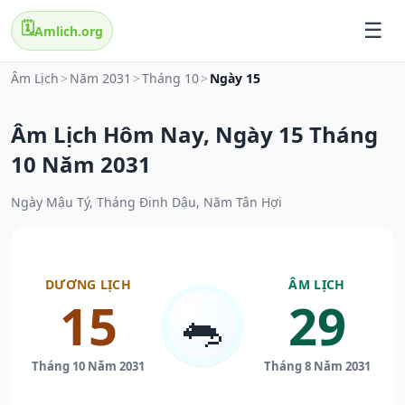
🗓️
Amlich.org
Âm Lịch
>
Năm 2031
>
Tháng 10
>
Ngày 15
Âm Lịch Hôm Nay, Ngày 15 Tháng
10 Năm 2031
Ngày Mậu Tý, Tháng Đinh Dậu, Năm Tân Hợi
DƯƠNG LỊCH
ÂM LỊCH
15
29
🐀
Tháng 10 Năm 2031
Tháng 8 Năm 2031