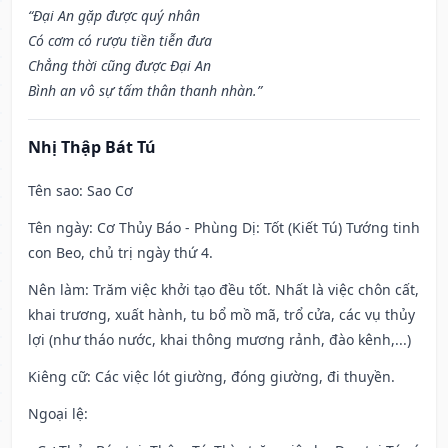
“Đại An gặp được quý nhân
Có cơm có rượu tiền tiễn đưa
Chẳng thời cũng được Đại An
Bình an vô sự tấm thân thanh nhàn.”
Nhị Thập Bát Tú
Tên sao
: Sao Cơ
Tên ngày
: Cơ Thủy Báo - Phùng Dị: Tốt (Kiết Tú) Tướng tinh
con Beo, chủ trị ngày thứ 4.
Nên làm
: Trăm việc khởi tạo đều tốt. Nhất là việc chôn cất,
khai trương, xuất hành, tu bổ mồ mã, trổ cửa, các vụ thủy
lợi (như tháo nước, khai thông mương rảnh, đào kênh,...)
Kiêng cữ
: Các việc lót giường, đóng giường, đi thuyền.
Ngoại lệ
: