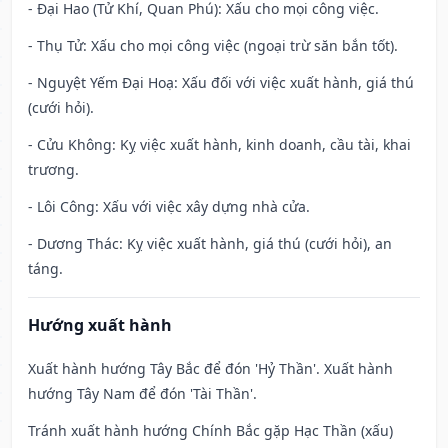
- Đại Hao (Tử Khí, Quan Phú): Xấu cho mọi công việc.
- Thụ Tử: Xấu cho mọi công việc (ngoại trừ săn bắn tốt).
- Nguyệt Yếm Đại Hoạ: Xấu đối với việc xuất hành, giá thú
(cưới hỏi).
- Cửu Không: Kỵ việc xuất hành, kinh doanh, cầu tài, khai
trương.
- Lôi Công: Xấu với việc xây dựng nhà cửa.
- Dương Thác: Kỵ việc xuất hành, giá thú (cưới hỏi), an
táng.
Hướng xuất hành
Xuất hành hướng Tây Bắc để đón 'Hỷ Thần'. Xuất hành
hướng Tây Nam để đón 'Tài Thần'.
Tránh xuất hành hướng Chính Bắc gặp Hạc Thần (xấu)