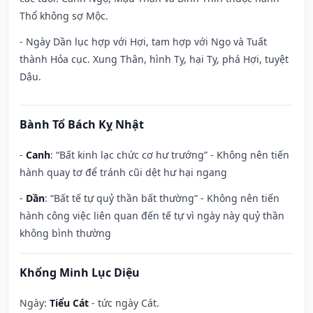
Thổ không sợ Mộc.
- Ngày Dần lục hợp với Hợi, tam hợp với Ngọ và Tuất
thành Hỏa cục. Xung Thân, hình Tỵ, hại Tỵ, phá Hợi, tuyệt
Dậu.
Bành Tổ Bách Kỵ Nhật
-
Canh
: “Bất kinh lạc chức cơ hư trướng” - Không nên tiến
hành quay tơ để tránh cũi dệt hư hại ngang
-
Dần
: “Bất tế tự quỷ thần bất thường” - Không nên tiến
hành công việc liên quan đến tế tự vì ngày này quỷ thần
không bình thường
Khổng Minh Lục Diệu
Ngày:
Tiểu Cát
- tức ngày Cát.