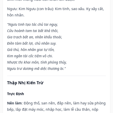
Ngưu: Kim Ngưu (con trâu): Kim tinh, sao xấu. Kỵ xây cất,
hôn nhân.
“Ngưu tinh tạo tác chủ tai nguy,
Cửu hoành tam tai bất khả thôi,
Gia trạch bất an, nhân khẩu thoái,
Điền tàm bất lợi, chủ nhân suy.
Giá thú, hôn nhân giai tự tổn,
Kim ngân tài cốc tiệm vô chi.
Nhược thị khai môn, tính phóng thủy,
Ngưu trư dương mã diệc thương bi.”
Thập Nhị Kiến Trừ
Trực Định
Nên làm
: Động thổ, san nền, đắp nền, làm hay sửa phòng
bếp, lắp đặt máy móc, nhập học, làm lễ cầu thân, nộp