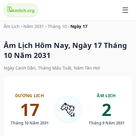
🗓️
Amlich.org
Âm Lịch
>
Năm 2031
>
Tháng 10
>
Ngày 17
Âm Lịch Hôm Nay, Ngày 17 Tháng
10 Năm 2031
Ngày Canh Dần, Tháng Mậu Tuất, Năm Tân Hợi
DƯƠNG LỊCH
ÂM LỊCH
17
2
🐅
Tháng 10 Năm 2031
Tháng 9 Năm 2031