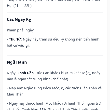
Hợi (21h – 22h)
Các Ngày Kỵ
Phạm phải ngày:
-
Thụ Tử
: Ngày này trăm sự đều kỵ không nên tiến hành
bất cứ việc gì.
Ngũ Hành
Ngày:
Canh Dần
- tức Can khắc Chi (Kim khắc Mộc), ngày
này là ngày cát trung bình (chế nhật).
- Nạp âm: Ngày Tùng Bách Mộc, kỵ các tuổi: Giáp Thân và
Mậu Thân.
- Ngày này thuộc hành Mộc khắc với hành Thổ, ngoại trừ
các tuổi: Canh Ngọ, Mậu Thân và Bính Thìn thuộc hành