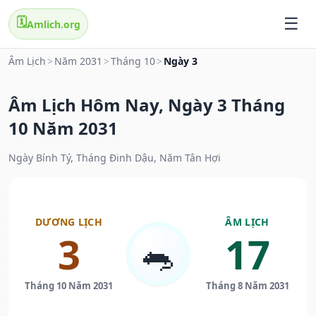
🗓️
Amlich.org
Âm Lịch
>
Năm 2031
>
Tháng 10
>
Ngày 3
Âm Lịch Hôm Nay, Ngày 3 Tháng
10 Năm 2031
Ngày Bính Tý, Tháng Đinh Dậu, Năm Tân Hợi
DƯƠNG LỊCH
ÂM LỊCH
3
17
🐀
Tháng 10 Năm 2031
Tháng 8 Năm 2031