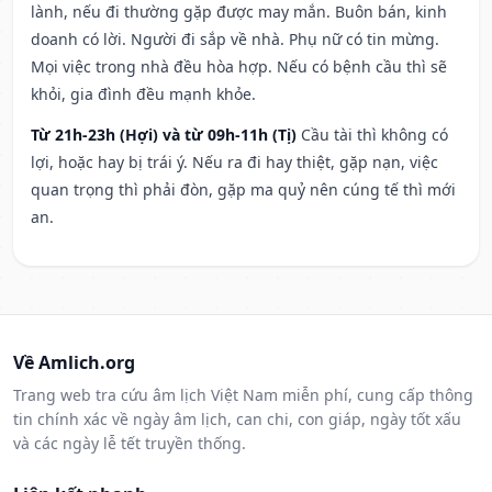
lành, nếu đi thường gặp được may mắn. Buôn bán, kinh
doanh có lời. Người đi sắp về nhà. Phụ nữ có tin mừng.
Mọi việc trong nhà đều hòa hợp. Nếu có bệnh cầu thì sẽ
khỏi, gia đình đều mạnh khỏe.
Từ 21h-23h (Hợi) và từ 09h-11h (Tị)
Cầu tài thì không có
lợi, hoặc hay bị trái ý. Nếu ra đi hay thiệt, gặp nạn, việc
quan trọng thì phải đòn, gặp ma quỷ nên cúng tế thì mới
an.
Về Amlich.org
Trang web tra cứu âm lịch Việt Nam miễn phí, cung cấp thông
tin chính xác về ngày âm lịch, can chi, con giáp, ngày tốt xấu
và các ngày lễ tết truyền thống.