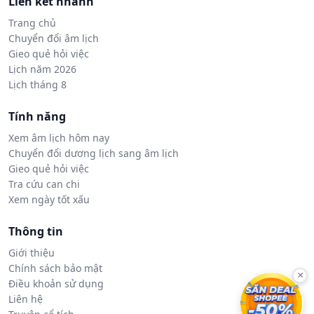
Liên kết nhanh
Trang chủ
Chuyển đổi âm lịch
Gieo quẻ hỏi việc
Lịch năm 2026
Lịch tháng 8
Tính năng
Xem âm lịch hôm nay
Chuyển đổi dương lịch sang âm lịch
Gieo quẻ hỏi việc
Tra cứu can chi
Xem ngày tốt xấu
Thông tin
Giới thiệu
Chính sách bảo mật
×
Điều khoản sử dụng
Liên hệ