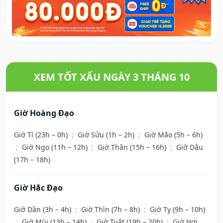
XEM TỐT XẤU NGÀY 3 THÁNG 10
Giờ Hoàng Đạo
Giờ Tí (23h – 0h)
;
Giờ Sửu (1h – 2h)
;
Giờ Mão (5h – 6h)
;
Giờ Ngọ (11h – 12h)
;
Giờ Thân (15h – 16h)
;
Giờ Dậu
(17h – 18h)
Giờ Hắc Đạo
Giờ Dần (3h – 4h)
;
Giờ Thìn (7h – 8h)
;
Giờ Tỵ (9h – 10h)
;
Giờ Mùi (13h – 14h)
;
Giờ Tuất (19h – 20h)
;
Giờ Hợi