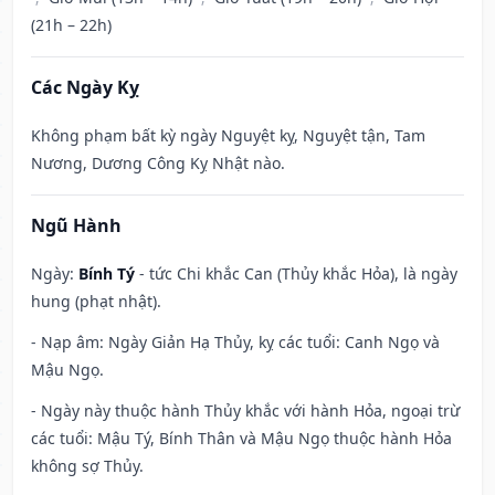
(21h – 22h)
Các Ngày Kỵ
Không phạm bất kỳ ngày Nguyệt kỵ, Nguyệt tận, Tam
Nương, Dương Công Kỵ Nhật nào.
Ngũ Hành
Ngày:
Bính Tý
- tức Chi khắc Can (Thủy khắc Hỏa), là ngày
hung (phạt nhật).
- Nạp âm: Ngày Giản Hạ Thủy, kỵ các tuổi: Canh Ngọ và
Mậu Ngọ.
- Ngày này thuộc hành Thủy khắc với hành Hỏa, ngoại trừ
các tuổi: Mậu Tý, Bính Thân và Mậu Ngọ thuộc hành Hỏa
không sợ Thủy.