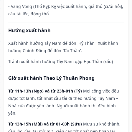
- Vãng Vong (Thổ Kỵ): Kỵ việc xuất hành, giá thú (cưới hỏi),
cầu tài lộc, động thổ.
Hướng xuất hành
Xuất hành hướng Tây Nam để đón 'Hỷ Thần'. Xuất hành
hướng Chính Đông để đón 'Tài Thần'.
Tránh xuất hành hướng Tây Nam gặp Hạc Thần (xấu)
Giờ xuất hành Theo Lý Thuần Phong
Từ 11h-13h (Ngọ) và từ 23h-01h (Tý)
Mọi công việc đều
được tốt lành, tốt nhất cầu tài đi theo hướng Tây Nam –
Nhà cửa được yên lành. Người xuất hành thì đều bình
yên.
Từ 13h-15h (Mùi) và từ 01-03h (Sửu)
Mưu sự khó thành,
cầu lộc, cầu tài mờ mịt. Kiện cáo tốt nhất nên hoãn lại.