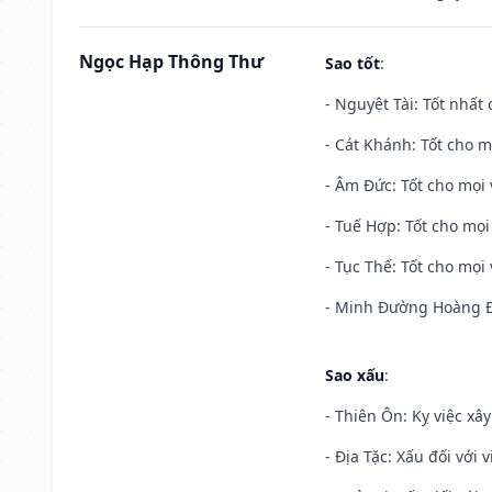
Ngọc Hạp Thông Thư
Sao tốt
:
- Nguyệt Tài: Tốt nhất 
- Cát Khánh: Tốt cho mọ
- Âm Đức: Tốt cho mọi 
- Tuế Hợp: Tốt cho mọi 
- Tục Thế: Tốt cho mọi 
- Minh Đường Hoàng Đạ
Sao xấu
:
- Thiên Ôn: Kỵ việc xâ
- Địa Tặc: Xấu đối với 