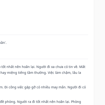
ần'.
 tốt nhất nên hoãn lại. Người đi xa chưa có tin về. Mất
 hay miệng tiếng tầm thường. Việc làm chậm, lâu la
Nam. Đi công việc gặp gỡ có nhiều may mắn. Người đi có
 đề phòng. Người ra đi tốt nhất nên hoãn lại. Phòng