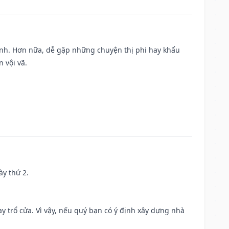
ành. Hơn nữa, dễ gặp những chuyện thị phi hay khẩu
 vội vã.
ày thứ 2.
 trổ cửa. Vì vậy, nếu quý bạn có ý định xây dựng nhà