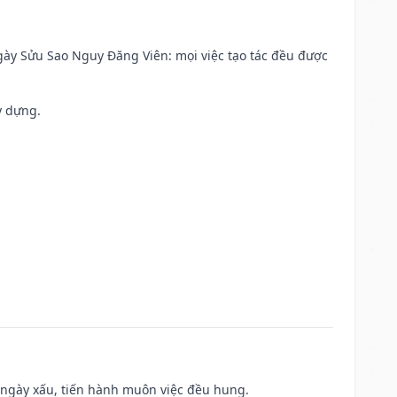
 Ngày Sửu Sao Nguy Đăng Viên: mọi việc tạo tác đều được
y dựng.
à ngày xấu, tiến hành muôn việc đều hung.