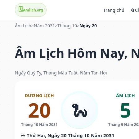
🗓️
Trang chủ
🔄
C
Amlich.org
Âm Lịch
>
Năm 2031
>
Tháng 10
>
Ngày 20
Âm Lịch Hôm Nay, N
Ngày Quý Tỵ, Tháng Mậu Tuất, Năm Tân Hợi
DƯƠNG LỊCH
ÂM LỊCH
20
5
🐍
Tháng 10 Năm 2031
Tháng 9 Năm 20
☀️ Thứ Hai, Ngày 20 Tháng 10 Năm 2031