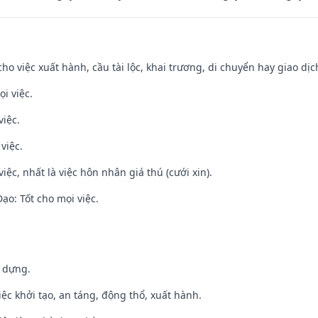
cho việc xuất hành, cầu tài lộc, khai trương, di chuyển hay giao dịc
i việc.
việc.
việc.
việc, nhất là việc hôn nhân giá thú (cưới xin).
o: Tốt cho mọi việc.
y dựng.
việc khởi tạo, an táng, động thổ, xuất hành.