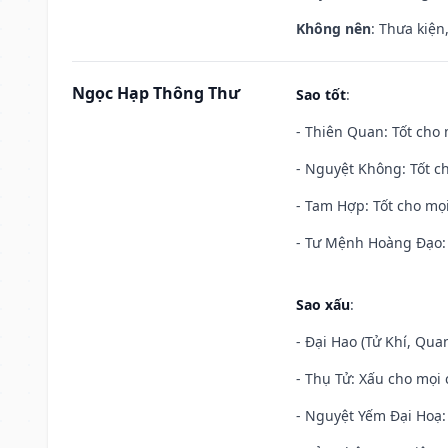
Không nên
: Thưa kiện
Ngọc Hạp Thông Thư
Sao tốt
:
- Thiên Quan: Tốt cho 
- Nguyệt Không: Tốt c
- Tam Hợp: Tốt cho mọi
- Tư Mệnh Hoàng Đạo: 
Sao xấu
:
- Đại Hao (Tử Khí, Qua
- Thụ Tử: Xấu cho mọi c
- Nguyệt Yếm Đại Hoạ: X