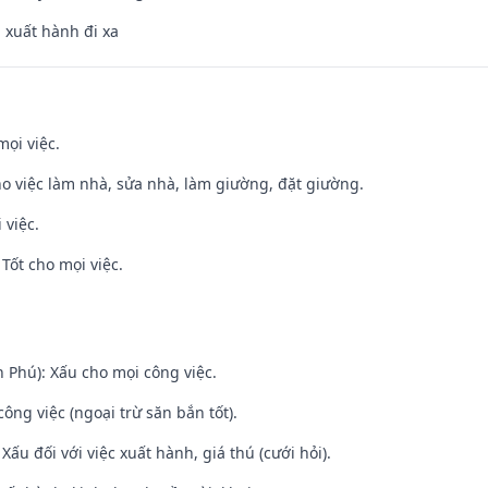
, xuất hành đi xa
mọi việc.
ho việc làm nhà, sửa nhà, làm giường, đặt giường.
 việc.
Tốt cho mọi việc.
n Phú): Xấu cho mọi công việc.
ông việc (ngoại trừ săn bắn tốt).
ấu đối với việc xuất hành, giá thú (cưới hỏi).