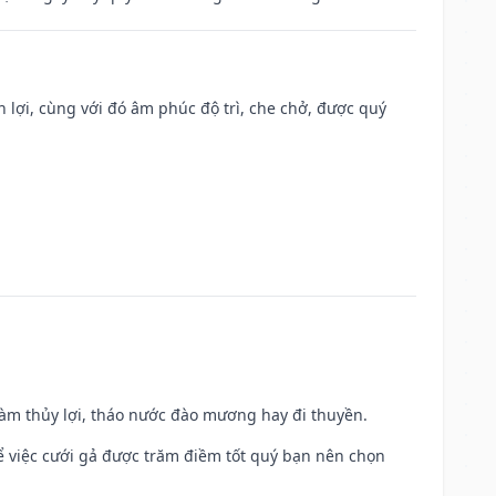
n lợi, cùng với đó âm phúc độ trì, che chở, được quý
 làm thủy lợi, tháo nước đào mương hay đi thuyền.
để việc cưới gả được trăm điềm tốt quý bạn nên chọn