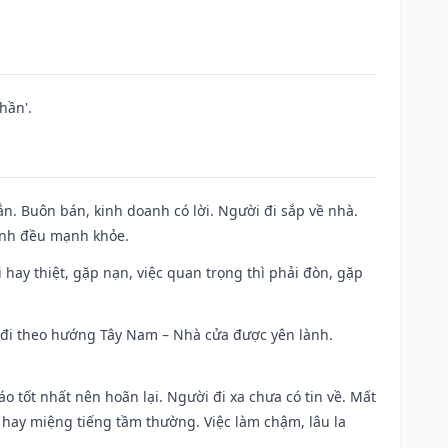
hần'.
n. Buôn bán, kinh doanh có lời. Người đi sắp về nhà.
đình đều mạnh khỏe.
đi hay thiệt, gặp nạn, việc quan trọng thì phải đòn, gặp
ài đi theo hướng Tây Nam – Nhà cửa được yên lành.
áo tốt nhất nên hoãn lại. Người đi xa chưa có tin về. Mất
 hay miệng tiếng tầm thường. Việc làm chậm, lâu la