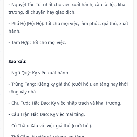
- Nguyệt Tài: Tốt nhất cho việc xuất hành, cầu tài lộc, khai
trương, di chuyển hay giao dịch.
- Phổ Hộ (Hội Hộ): Tốt cho mọi việc, làm phúc, giá thú, xuất
hành.
- Tam Hợp: Tốt cho mọi việc.
Sao xấu
:
- Ngũ Quỹ: Kỵ việc xuất hành.
- Trùng Tang: Kiêng kỵ giá thú (cưới hỏi), an táng hay khởi
công xây nhà.
- Chu Tước Hắc Đạo: Kỵ việc nhập trạch và khai trương.
- Câu Trận Hắc Đạo: Kỵ việc mai táng.
- Cô Thần: Xấu với việc giá thú (cưới hỏi).
- Thổ Cẩm: Kỵ việc xây dựng, an táng.