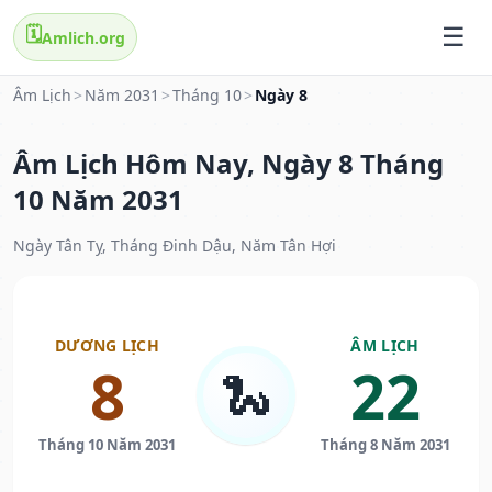
🗓️
Amlich.org
Âm Lịch
>
Năm 2031
>
Tháng 10
>
Ngày 8
Âm Lịch Hôm Nay, Ngày 8 Tháng
10 Năm 2031
Ngày Tân Tỵ, Tháng Đinh Dậu, Năm Tân Hợi
DƯƠNG LỊCH
ÂM LỊCH
8
22
🐍
Tháng 10 Năm 2031
Tháng 8 Năm 2031