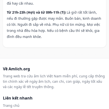
đả hay cãi nhau.
Từ 21h-23h (Hợi) và từ 09h-11h (Tị)
Là giờ rất tốt lành,
nếu đi thường gặp được may mắn. Buôn bán, kinh doanh
có lời. Người đi sắp về nhà. Phụ nữ có tin mừng. Mọi việc
trong nhà đều hòa hợp. Nếu có bệnh cầu thì sẽ khỏi, gia
đình đều mạnh khỏe.
Về Amlich.org
Trang web tra cứu âm lịch Việt Nam miễn phí, cung cấp thông
tin chính xác về ngày âm lịch, can chi, con giáp, ngày tốt xấu
và các ngày lễ tết truyền thống.
Liên kết nhanh
Trang chủ