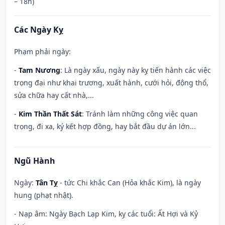
– 18h)
Các Ngày Kỵ
Phạm phải ngày:
-
Tam Nương
: Là ngày xấu, ngày này kỵ tiến hành các việc
trọng đại như khai trương, xuất hành, cưới hỏi, động thổ,
sửa chữa hay cất nhà,...
-
Kim Thần Thất Sát
: Tránh làm những công việc quan
trọng, đi xa, ký kết hợp đồng, hay bắt đầu dự án lớn...
Ngũ Hành
Ngày:
Tân Tỵ
- tức Chi khắc Can (Hỏa khắc Kim), là ngày
hung (phạt nhật).
- Nạp âm: Ngày Bạch Lạp Kim, kỵ các tuổi: Ất Hợi và Kỷ