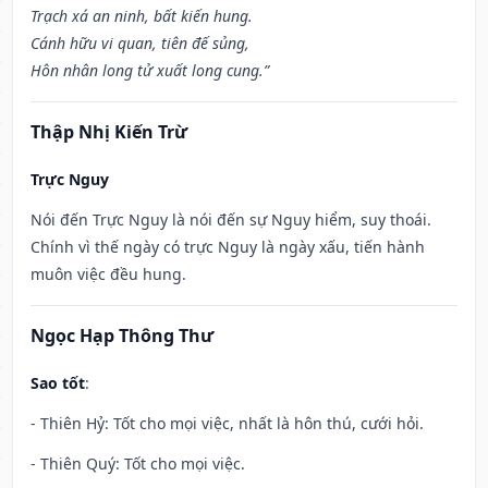
Trạch xá an ninh, bất kiến hung.
Cánh hữu vi quan, tiên đế sủng,
Hôn nhân long tử xuất long cung.”
Thập Nhị Kiến Trừ
Trực Nguy
Nói đến Trực Nguy là nói đến sự Nguy hiểm, suy thoái.
Chính vì thế ngày có trực Nguy là ngày xấu, tiến hành
muôn việc đều hung.
Ngọc Hạp Thông Thư
Sao tốt
:
- Thiên Hỷ: Tốt cho mọi việc, nhất là hôn thú, cưới hỏi.
- Thiên Quý: Tốt cho mọi việc.