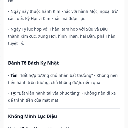
Hợi.
- Ngày này thuộc hành Kim khắc với hành Mộc, ngoại trừ
các tuổi: Kỷ Hợi vì Kim khắc mà được lợi.
- Ngày Tỵ lục hợp với Thân, tam hợp với Sửu và Dậu
thành Kim cục. Xung Hợi, hình Thân, hại Dần, phá Thân,
tuyệt Tý.
Bành Tổ Bách Kỵ Nhật
-
Tân
: “Bất hợp tương chủ nhân bất thường” - Không nên
tiến hành trộn tương, chủ không được nếm qua
-
Tỵ
: “Bất viễn hành tài vật phục tàng” - Không nên đi xa
để tránh tiền của mất mát
Khổng Minh Lục Diệu