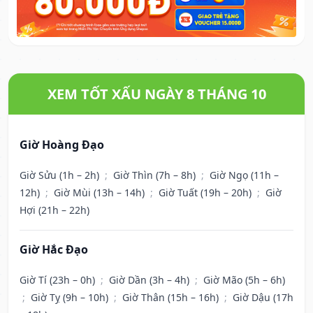
XEM TỐT XẤU NGÀY 8 THÁNG 10
Giờ Hoàng Đạo
Giờ Sửu (1h – 2h)
;
Giờ Thìn (7h – 8h)
;
Giờ Ngọ (11h –
12h)
;
Giờ Mùi (13h – 14h)
;
Giờ Tuất (19h – 20h)
;
Giờ
Hợi (21h – 22h)
Giờ Hắc Đạo
Giờ Tí (23h – 0h)
;
Giờ Dần (3h – 4h)
;
Giờ Mão (5h – 6h)
;
Giờ Tỵ (9h – 10h)
;
Giờ Thân (15h – 16h)
;
Giờ Dậu (17h