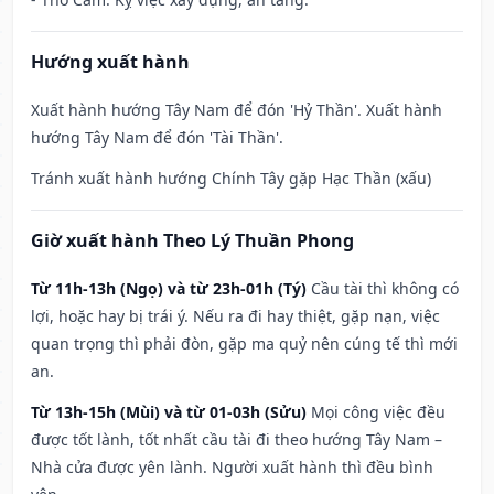
Hướng xuất hành
Xuất hành hướng Tây Nam để đón 'Hỷ Thần'. Xuất hành
hướng Tây Nam để đón 'Tài Thần'.
Tránh xuất hành hướng Chính Tây gặp Hạc Thần (xấu)
Giờ xuất hành Theo Lý Thuần Phong
Từ 11h-13h (Ngọ) và từ 23h-01h (Tý)
Cầu tài thì không có
lợi, hoặc hay bị trái ý. Nếu ra đi hay thiệt, gặp nạn, việc
quan trọng thì phải đòn, gặp ma quỷ nên cúng tế thì mới
an.
Từ 13h-15h (Mùi) và từ 01-03h (Sửu)
Mọi công việc đều
được tốt lành, tốt nhất cầu tài đi theo hướng Tây Nam –
Nhà cửa được yên lành. Người xuất hành thì đều bình