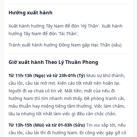
Hướng xuất hành
Xuất hành hướng Tây Nam để đón 'Hỷ Thần'. Xuất hành
hướng Tây Nam để đón 'Tài Thần'.
Tránh xuất hành hướng Đông Nam gặp Hạc Thần (xấu)
Giờ xuất hành Theo Lý Thuần Phong
Từ 11h-13h (Ngọ) và từ 23h-01h (Tý)
Mưu sự khó thành,
cầu lộc, cầu tài mờ mịt. Kiện cáo tốt nhất nên hoãn lại.
Người đi xa chưa có tin về. Mất tiền, mất của nếu đi
hướng Nam thì tìm nhanh mới thấy. Đề phòng tranh cãi,
mâu thuẫn hay miệng tiếng tầm thường. Việc làm chậm,
lâu la nhưng tốt nhất làm việc gì đều cần chắc chắn.
Từ 13h-15h (Mùi) và từ 01-03h (Sửu)
Tin vui sắp tới, nếu
cầu lộc, cầu tài thì đi hướng Nam. Đi công việc gặp gỡ có