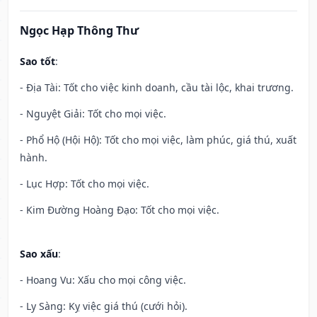
Ngọc Hạp Thông Thư
Sao tốt
:
- Địa Tài: Tốt cho việc kinh doanh, cầu tài lộc, khai trương.
- Nguyệt Giải: Tốt cho mọi việc.
- Phổ Hộ (Hội Hộ): Tốt cho mọi việc, làm phúc, giá thú, xuất
hành.
- Lục Hợp: Tốt cho mọi việc.
- Kim Đường Hoàng Đạo: Tốt cho mọi việc.
Sao xấu
:
- Hoang Vu: Xấu cho mọi công việc.
- Ly Sàng: Kỵ việc giá thú (cưới hỏi).