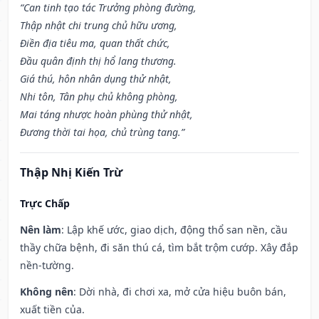
“Can tinh tạo tác Trưởng phòng đường,
Thập nhật chi trung chủ hữu ương,
Điền địa tiêu ma, quan thất chức,
Đầu quân định thị hổ lang thương.
Giá thú, hôn nhân dụng thử nhật,
Nhi tôn, Tân phụ chủ không phòng,
Mai táng nhược hoàn phùng thử nhật,
Đương thời tai họa, chủ trùng tang.”
Thập Nhị Kiến Trừ
Trực Chấp
Nên làm
: Lập khế ước, giao dịch, động thổ san nền, cầu
thầy chữa bệnh, đi săn thú cá, tìm bắt trộm cướp. Xây đắp
nền-tường.
Không nên
: Dời nhà, đi chơi xa, mở cửa hiệu buôn bán,
xuất tiền của.