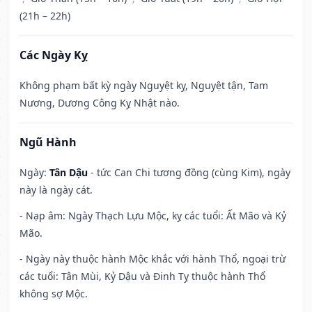
(21h – 22h)
Các Ngày Kỵ
Không phạm bất kỳ ngày Nguyệt kỵ, Nguyệt tận, Tam
Nương, Dương Công Kỵ Nhật nào.
Ngũ Hành
Ngày:
Tân Dậu
- tức Can Chi tương đồng (cùng Kim), ngày
này là ngày cát.
- Nạp âm: Ngày Thạch Lựu Mộc, kỵ các tuổi: Ất Mão và Kỷ
Mão.
- Ngày này thuộc hành Mộc khắc với hành Thổ, ngoại trừ
các tuổi: Tân Mùi, Kỷ Dậu và Đinh Tỵ thuộc hành Thổ
không sợ Mộc.