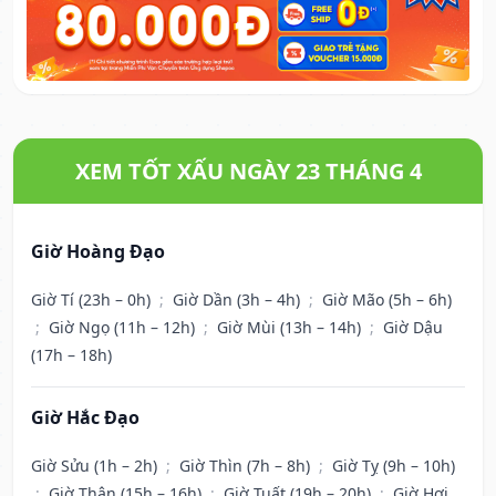
XEM TỐT XẤU NGÀY 23 THÁNG 4
Giờ Hoàng Đạo
Giờ Tí (23h – 0h)
;
Giờ Dần (3h – 4h)
;
Giờ Mão (5h – 6h)
;
Giờ Ngọ (11h – 12h)
;
Giờ Mùi (13h – 14h)
;
Giờ Dậu
(17h – 18h)
Giờ Hắc Đạo
Giờ Sửu (1h – 2h)
;
Giờ Thìn (7h – 8h)
;
Giờ Tỵ (9h – 10h)
;
Giờ Thân (15h – 16h)
;
Giờ Tuất (19h – 20h)
;
Giờ Hợi