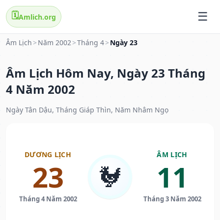
🗓️
Amlich.org
Âm Lịch
>
Năm 2002
>
Tháng 4
>
Ngày 23
Âm Lịch Hôm Nay, Ngày 23 Tháng
4 Năm 2002
Ngày Tân Dậu, Tháng Giáp Thìn, Năm Nhâm Ngọ
DƯƠNG LỊCH
ÂM LỊCH
23
11
🐓
Tháng 4 Năm 2002
Tháng 3 Năm 2002