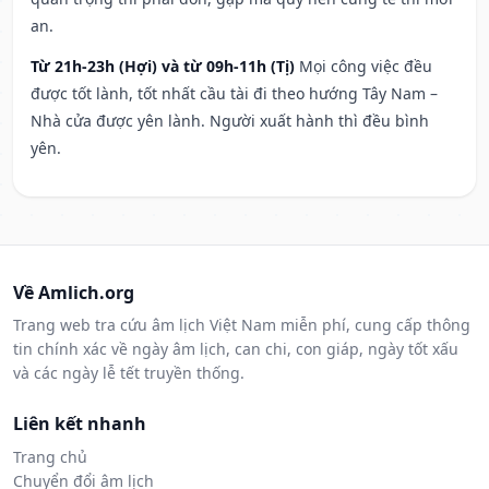
an.
Từ 21h-23h (Hợi) và từ 09h-11h (Tị)
Mọi công việc đều
được tốt lành, tốt nhất cầu tài đi theo hướng Tây Nam –
Nhà cửa được yên lành. Người xuất hành thì đều bình
yên.
Về Amlich.org
Trang web tra cứu âm lịch Việt Nam miễn phí, cung cấp thông
tin chính xác về ngày âm lịch, can chi, con giáp, ngày tốt xấu
và các ngày lễ tết truyền thống.
Liên kết nhanh
Trang chủ
Chuyển đổi âm lịch