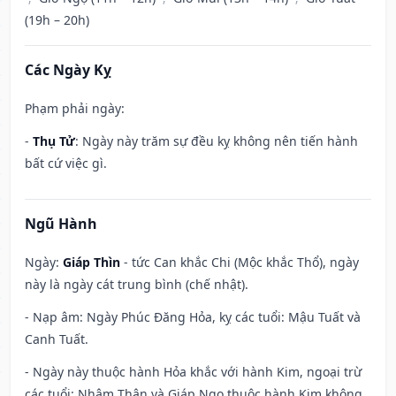
(19h – 20h)
Các Ngày Kỵ
Phạm phải ngày:
-
Thụ Tử
: Ngày này trăm sự đều kỵ không nên tiến hành
bất cứ việc gì.
Ngũ Hành
Ngày:
Giáp Thìn
- tức Can khắc Chi (Mộc khắc Thổ), ngày
này là ngày cát trung bình (chế nhật).
- Nạp âm: Ngày Phúc Đăng Hỏa, kỵ các tuổi: Mậu Tuất và
Canh Tuất.
- Ngày này thuộc hành Hỏa khắc với hành Kim, ngoại trừ
các tuổi: Nhâm Thân và Giáp Ngọ thuộc hành Kim không