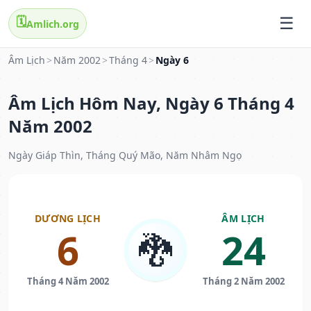
🗓️
Amlich.org
Âm Lịch
>
Năm 2002
>
Tháng 4
>
Ngày 6
Âm Lịch Hôm Nay, Ngày 6 Tháng 4
Năm 2002
Ngày Giáp Thìn, Tháng Quý Mão, Năm Nhâm Ngọ
DƯƠNG LỊCH
ÂM LỊCH
6
24
🐉
Tháng 4 Năm 2002
Tháng 2 Năm 2002