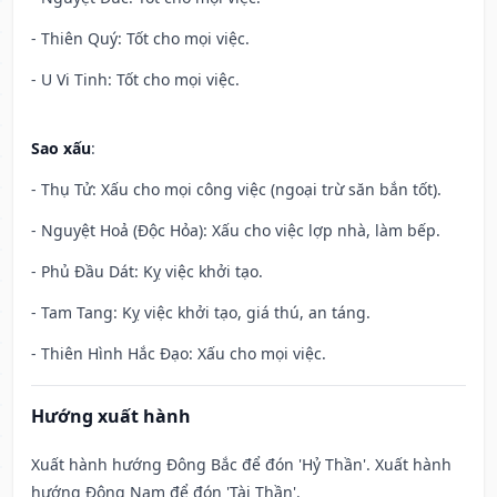
- Thiên Quý: Tốt cho mọi việc.
- U Vi Tinh: Tốt cho mọi việc.
Sao xấu
:
- Thụ Tử: Xấu cho mọi công việc (ngoại trừ săn bắn tốt).
- Nguyệt Hoả (Độc Hỏa): Xấu cho việc lợp nhà, làm bếp.
- Phủ Đầu Dát: Kỵ việc khởi tạo.
- Tam Tang: Kỵ việc khởi tạo, giá thú, an táng.
- Thiên Hình Hắc Đạo: Xấu cho mọi việc.
Hướng xuất hành
Xuất hành hướng Đông Bắc để đón 'Hỷ Thần'. Xuất hành
hướng Đông Nam để đón 'Tài Thần'.