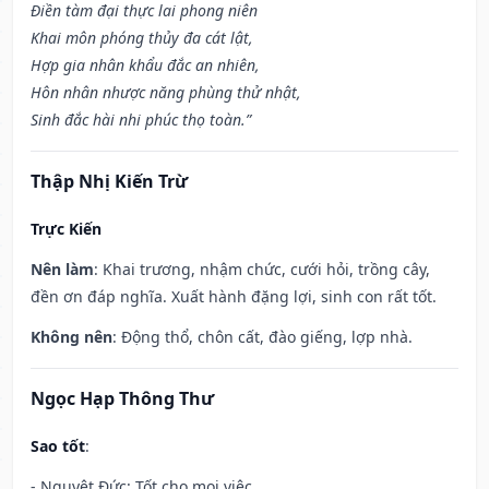
Điền tàm đại thực lai phong niên
Khai môn phóng thủy đa cát lật,
Hợp gia nhân khẩu đắc an nhiên,
Hôn nhân nhược năng phùng thử nhật,
Sinh đắc hài nhi phúc thọ toàn.”
Thập Nhị Kiến Trừ
Trực Kiến
Nên làm
: Khai trương, nhậm chức, cưới hỏi, trồng cây,
đền ơn đáp nghĩa. Xuất hành đặng lợi, sinh con rất tốt.
Không nên
: Động thổ, chôn cất, đào giếng, lợp nhà.
Ngọc Hạp Thông Thư
Sao tốt
:
- Nguyệt Đức: Tốt cho mọi việc.