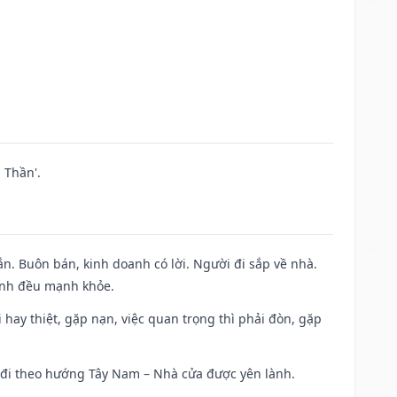
 Thần'.
n. Buôn bán, kinh doanh có lời. Người đi sắp về nhà.
đình đều mạnh khỏe.
đi hay thiệt, gặp nạn, việc quan trọng thì phải đòn, gặp
ài đi theo hướng Tây Nam – Nhà cửa được yên lành.