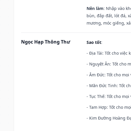
Nên làm
: Nhập vào kh
bùn, đắp đất, lót đá, 
mương, móc giếng, xả
Ngọc Hạp Thông Thư
Sao tốt
:
- Địa Tài: Tốt cho việc
- Nguyệt Ân: Tốt cho m
- Âm Đức: Tốt cho mọi 
- Mãn Đức Tinh: Tốt ch
- Tục Thế: Tốt cho mọi 
- Tam Hợp: Tốt cho mọi
- Kim Đường Hoàng Đạo