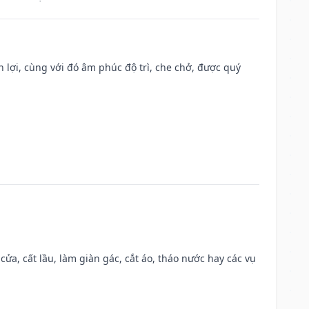
n lợi, cùng với đó âm phúc độ trì, che chở, được quý
 cửa, cất lầu, làm giàn gác, cắt áo, tháo nước hay các vụ