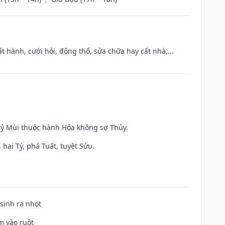
t hành, cưới hỏi, động thổ, sửa chữa hay cất nhà,...
 Kỷ Mùi thuộc hành Hỏa không sợ Thủy.
hại Tý, phá Tuất, tuyệt Sửu.
 sinh ra nhọt
m vào ruột