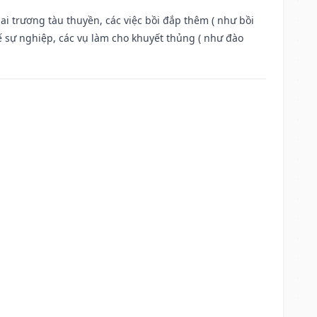
ai trương tàu thuyền, các việc bồi đắp thêm ( như bồi
ế sự nghiệp, các vụ làm cho khuyết thủng ( như đào