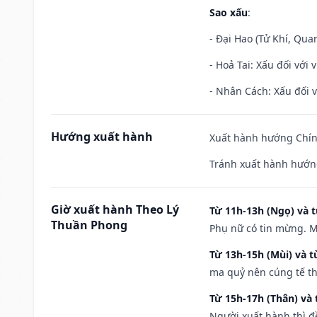
Sao xấu
:
- Đại Hao (Tử Khí, Qua
- Hoả Tai: Xấu đối với 
- Nhân Cách: Xấu đối vớ
Hướng xuất hành
Xuất hành hướng Chín
Tránh xuất hành hướng
Giờ xuất hành Theo Lý
Từ 11h-13h (Ngọ) và t
Thuần Phong
Phụ nữ có tin mừng. M
Từ 13h-15h (Mùi) và t
ma quỷ nên cúng tế th
Từ 15h-17h (Thân) và 
Người xuất hành thì đ