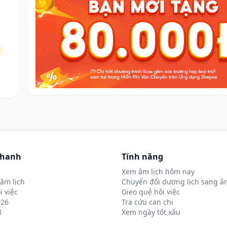
nhanh
Tính năng
Xem âm lịch hôm nay
âm lịch
Chuyển đổi dương lịch sang âm
i việc
Gieo quẻ hỏi việc
026
Tra cứu can chi
8
Xem ngày tốt xấu