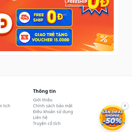
Thông tin
Giới thiệu
 lịch
Chính sách bảo mật
×
Điều khoản sử dụng
Liên hệ
Truyện cổ tích