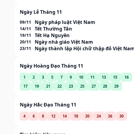
Ngày Lễ Tháng 11
Ngày pháp luật Việt Nam
09/11
Tết Thường Tân
14/11
Tết Hạ Nguyên
19/11
Ngày nhà giáo Việt Nam
20/11
Ngày thành lập Hội chữ thập đỏ Việt Na
23/11
Ngày Hoàng Đạo Tháng 11
1
2
3
5
7
9
10
11
13
15
16
17
19
21
22
23
25
27
28
29
Ngày Hắc Đạo Tháng 11
4
6
8
12
14
18
20
24
26
30