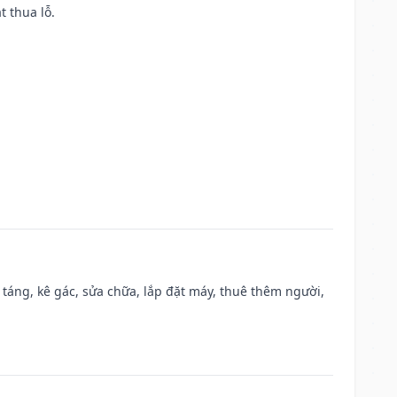
t thua lỗ.
 táng, kê gác, sửa chữa, lắp đặt máy, thuê thêm người,