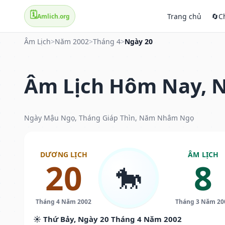
🗓️
Trang chủ
🔄
C
Amlich.org
Âm Lịch
>
Năm 2002
>
Tháng 4
>
Ngày 20
Âm Lịch Hôm Nay, N
Ngày Mậu Ngọ, Tháng Giáp Thìn, Năm Nhâm Ngọ
DƯƠNG LỊCH
ÂM LỊCH
20
8
🐎
Tháng 4 Năm 2002
Tháng 3 Năm 20
☀️ Thứ Bảy, Ngày 20 Tháng 4 Năm 2002