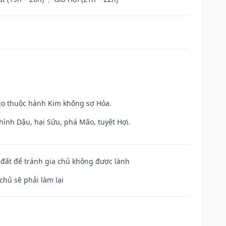
gọ thuộc hành Kim không sợ Hỏa.
hình Dậu, hại Sửu, phá Mão, tuyệt Hợi.
n đất để tránh gia chủ không được lành
chủ sẽ phải làm lại