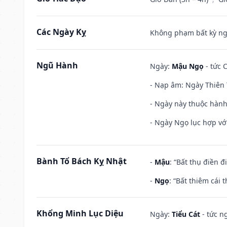
Các Ngày Kỵ
Không phạm bất kỳ ngày
Ngũ Hành
Ngày:
Mậu Ngọ
- tức 
- Nạp âm: Ngày Thiên 
- Ngày này thuộc hành
- Ngày Ngọ lục hợp vớ
Bành Tổ Bách Kỵ Nhật
-
Mậu
: “Bất thụ điền 
-
Ngọ
: “Bất thiêm cái
Khổng Minh Lục Diệu
Ngày:
Tiểu Cát
- tức n