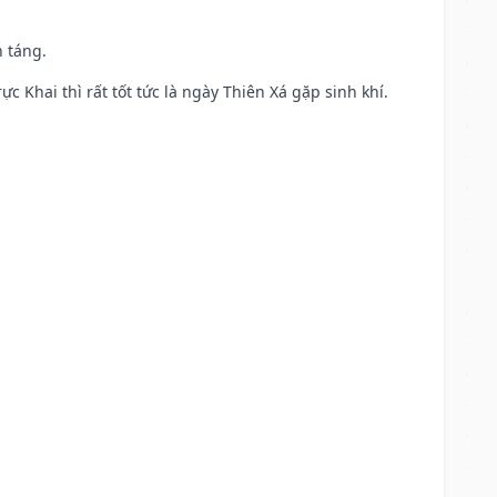
n táng.
ực Khai thì rất tốt tức là ngày Thiên Xá gặp sinh khí.