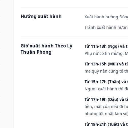
Hướng xuất hành
Xuất hành hướng Đông
Tránh xuất hành hướn
Giờ xuất hành Theo Lý
Từ 11h-13h (Ngọ) và t
Thuần Phong
Phụ nữ có tin mừng. M
Từ 13h-15h (Mùi) và t
ma quỷ nên cúng tế th
Từ 15h-17h (Thân) và 
Người xuất hành thì đ
Từ 17h-19h (Dậu) và 
tiền, mất của nếu đi 
nhưng tốt nhất làm vi
Từ 19h-21h (Tuất) và 