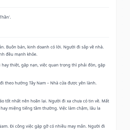
Thần'.
n. Buôn bán, kinh doanh có lời. Người đi sắp về nhà.
đình đều mạnh khỏe.
đi hay thiệt, gặp nạn, việc quan trọng thì phải đòn, gặp
ài đi theo hướng Tây Nam – Nhà cửa được yên lành.
áo tốt nhất nên hoãn lại. Người đi xa chưa có tin về. Mất
 hay miệng tiếng tầm thường. Việc làm chậm, lâu la
ng Nam. Đi công việc gặp gỡ có nhiều may mắn. Người đi