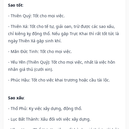
Sao tốt
:
- Thiên Quý: Tốt cho mọi việc.
- Thiên Xá: Tốt cho tế tự, giải oan, trừ được các sao xấu,
chỉ kiêng kỵ động thổ. Nếu gặp Trực Khai thì rất tốt tức là
ngày Thiên Xá gặp sinh khí.
- Mãn Đức Tinh: Tốt cho mọi việc.
- Yếu Yên (Thiên Quý): Tốt cho mọi việc, nhất là việc hôn
nhân giá thú (cưới xin).
- Phúc Hậu: Tốt cho việc khai trương hoặc cầu tài lộc.
Sao xấu
:
- Thổ Phủ: Kỵ việc xây dựng, động thổ.
- Lục Bất Thành: Xấu đối với việc xây dựng.