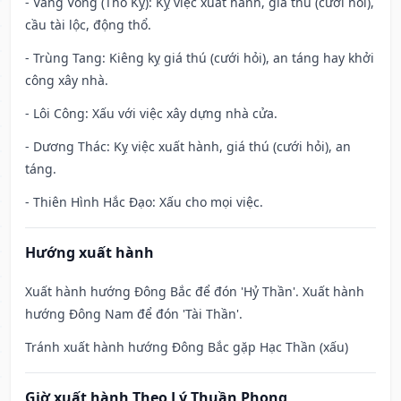
- Vãng Vong (Thổ Kỵ): Kỵ việc xuất hành, giá thú (cưới hỏi),
cầu tài lộc, động thổ.
- Trùng Tang: Kiêng kỵ giá thú (cưới hỏi), an táng hay khởi
công xây nhà.
- Lôi Công: Xấu với việc xây dựng nhà cửa.
- Dương Thác: Kỵ việc xuất hành, giá thú (cưới hỏi), an
táng.
- Thiên Hình Hắc Đạo: Xấu cho mọi việc.
Hướng xuất hành
Xuất hành hướng Đông Bắc để đón 'Hỷ Thần'. Xuất hành
hướng Đông Nam để đón 'Tài Thần'.
Tránh xuất hành hướng Đông Bắc gặp Hạc Thần (xấu)
Giờ xuất hành Theo Lý Thuần Phong