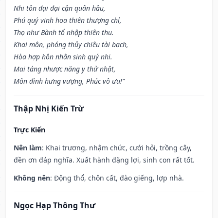
Nhi tôn đại đại cận quân hầu,
Phú quý vinh hoa thiên thượng chỉ,
Thọ như Bành tổ nhập thiên thu.
Khai môn, phóng thủy chiêu tài bạch,
Hòa hợp hôn nhân sinh quý nhi.
Mai táng nhược năng y thử nhật,
Môn đình hưng vượng, Phúc vô ưu!”
Thập Nhị Kiến Trừ
Trực Kiến
Nên làm
: Khai trương, nhậm chức, cưới hỏi, trồng cây,
đền ơn đáp nghĩa. Xuất hành đặng lợi, sinh con rất tốt.
Không nên
: Động thổ, chôn cất, đào giếng, lợp nhà.
Ngọc Hạp Thông Thư