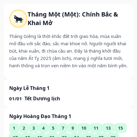
Tháng Một (Một): Chính Bắc &
🐂
Khai Mở
Tháng Giêng là thời khắc đất trời giao hòa, mùa xuân
mở đầu với sắc đào, sắc mai khoe nở. Người người khai
bút, khai xuân, đi chùa cầu an. Đây là tháng khởi đầu
của năm Ất Tỵ 2025 (âm lịch), mang ý nghĩa tươi mới,
hanh thông và trọn vẹn niềm tin vào một năm bình yên.
Ngày Lễ Tháng 1
Tết Dương lịch
01/01
Ngày Hoàng Đạo Tháng 1
1
2
3
4
5
7
9
10
11
13
15