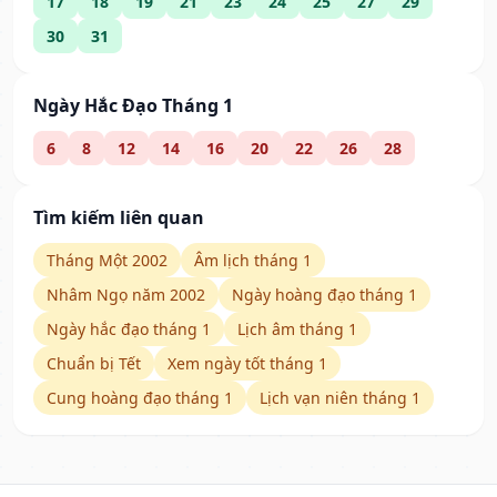
17
18
19
21
23
24
25
27
29
30
31
Ngày Hắc Đạo Tháng 1
6
8
12
14
16
20
22
26
28
Tìm kiếm liên quan
Tháng Một 2002
Âm lịch tháng 1
Nhâm Ngọ năm 2002
Ngày hoàng đạo tháng 1
Ngày hắc đạo tháng 1
Lịch âm tháng 1
Chuẩn bị Tết
Xem ngày tốt tháng 1
Cung hoàng đạo tháng 1
Lịch vạn niên tháng 1