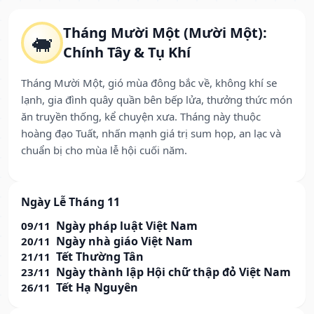
Tháng Mười Một (Mười Một):
🐖
Chính Tây & Tụ Khí
Tháng Mười Một, gió mùa đông bắc về, không khí se
lạnh, gia đình quây quần bên bếp lửa, thưởng thức món
ăn truyền thống, kể chuyện xưa. Tháng này thuộc
hoàng đạo Tuất, nhấn mạnh giá trị sum họp, an lạc và
chuẩn bị cho mùa lễ hội cuối năm.
Ngày Lễ Tháng 11
Ngày pháp luật Việt Nam
09/11
Ngày nhà giáo Việt Nam
20/11
Tết Thường Tân
21/11
Ngày thành lập Hội chữ thập đỏ Việt Nam
23/11
Tết Hạ Nguyên
26/11