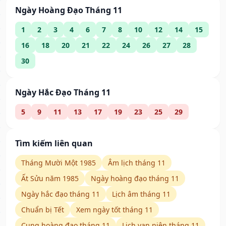
Ngày Hoàng Đạo Tháng 11
1
2
3
4
6
7
8
10
12
14
15
16
18
20
21
22
24
26
27
28
30
Ngày Hắc Đạo Tháng 11
5
9
11
13
17
19
23
25
29
Tìm kiếm liên quan
Tháng Mười Một 1985
Âm lịch tháng 11
Ất Sửu năm 1985
Ngày hoàng đạo tháng 11
Ngày hắc đạo tháng 11
Lịch âm tháng 11
Chuẩn bị Tết
Xem ngày tốt tháng 11
Cung hoàng đạo tháng 11
Lịch vạn niên tháng 11