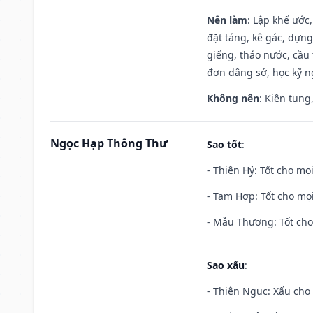
Nên làm
: Lập khế ước
đặt táng, kê gác, dựng
giếng, tháo nước, cầu 
đơn dâng sớ, học kỹ ng
Không nên
: Kiện tụng
Ngọc Hạp Thông Thư
Sao tốt
:
- Thiên Hỷ: Tốt cho mọi
- Tam Hợp: Tốt cho mọi
- Mẫu Thương: Tốt cho 
Sao xấu
:
- Thiên Ngục: Xấu cho 