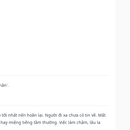
hần'.
 tốt nhất nên hoãn lại. Người đi xa chưa có tin về. Mất
 hay miệng tiếng tầm thường. Việc làm chậm, lâu la