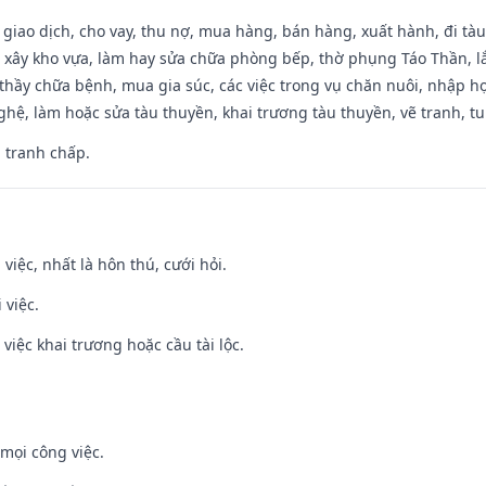
, giao dịch, cho vay, thu nợ, mua hàng, bán hàng, xuất hành, đi tà
 xây kho vựa, làm hay sửa chữa phòng bếp, thờ phụng Táo Thần, lắp
thầy chữa bệnh, mua gia súc, các việc trong vụ chăn nuôi, nhập học
hệ, làm hoặc sửa tàu thuyền, khai trương tàu thuyền, vẽ tranh, tu 
, tranh chấp.
 việc, nhất là hôn thú, cưới hỏi.
 việc.
việc khai trương hoặc cầu tài lộc.
mọi công việc.