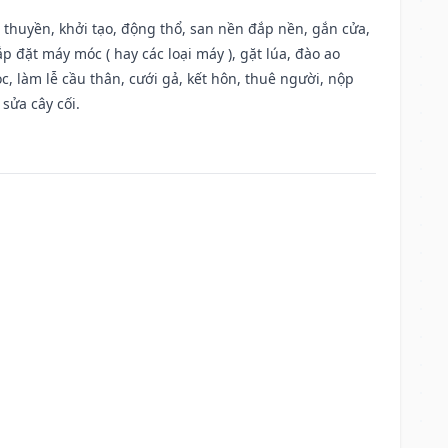
u thuyền, khởi tạo, động thổ, san nền đắp nền, gắn cửa,
 đặt máy móc ( hay các loại máy ), gặt lúa, đào ao
, làm lễ cầu thân, cưới gả, kết hôn, thuê người, nộp
sửa cây cối.