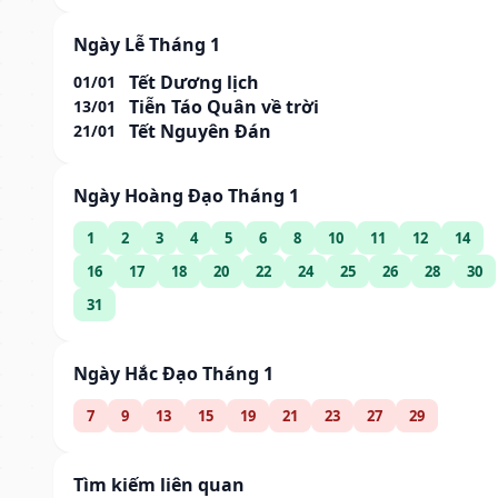
Ngày Lễ Tháng 1
Tết Dương lịch
01/01
Tiễn Táo Quân về trời
13/01
Tết Nguyên Đán
21/01
Ngày Hoàng Đạo Tháng 1
1
2
3
4
5
6
8
10
11
12
14
16
17
18
20
22
24
25
26
28
30
31
Ngày Hắc Đạo Tháng 1
7
9
13
15
19
21
23
27
29
Tìm kiếm liên quan