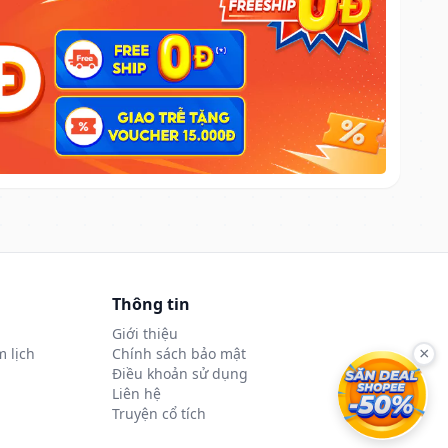
Thông tin
Giới thiệu
 lịch
Chính sách bảo mật
×
Điều khoản sử dụng
Liên hệ
Truyện cổ tích