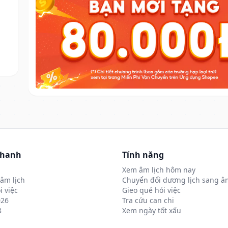
nhanh
Tính năng
Xem âm lịch hôm nay
âm lịch
Chuyển đổi dương lịch sang âm
i việc
Gieo quẻ hỏi việc
026
Tra cứu can chi
8
Xem ngày tốt xấu