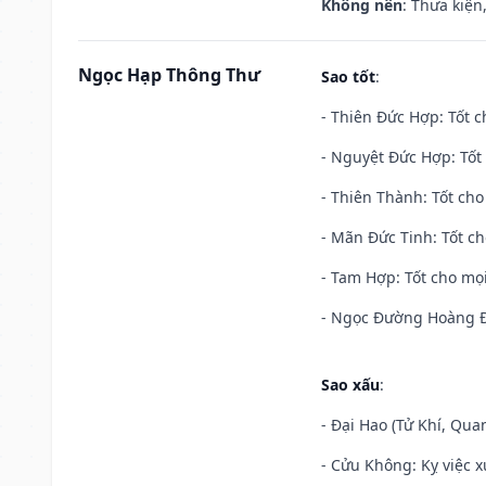
Không nên
: Thưa kiện
Ngọc Hạp Thông Thư
Sao tốt
:
- Thiên Đức Hợp: Tốt c
- Nguyệt Đức Hợp: Tốt 
- Thiên Thành: Tốt cho
- Mãn Đức Tinh: Tốt ch
- Tam Hợp: Tốt cho mọi
- Ngọc Đường Hoàng Đạ
Sao xấu
:
- Đại Hao (Tử Khí, Qua
- Cửu Không: Kỵ việc x