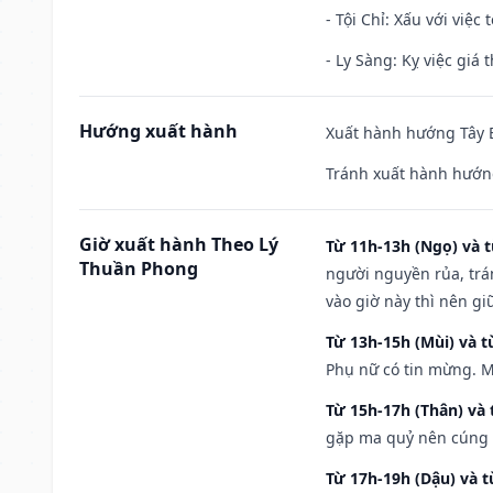
- Tội Chỉ: Xấu với việc 
- Ly Sàng: Kỵ việc giá t
Hướng xuất hành
Xuất hành hướng Tây B
Tránh xuất hành hướng
Giờ xuất hành Theo Lý
Từ 11h-13h (Ngọ) và t
Thuần Phong
người nguyền rủa, trá
vào giờ này thì nên g
Từ 13h-15h (Mùi) và t
Phụ nữ có tin mừng. M
Từ 15h-17h (Thân) và 
gặp ma quỷ nên cúng t
Từ 17h-19h (Dậu) và 