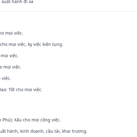
, xuất hành đi xa
ho mọi việc.
cho mọi việc, kỵ việc kiện tụng.
 mọi việc.
o mọi việc.
 việc.
o: Tốt cho mọi việc.
n Phú): Xấu cho mọi công việc.
uất hành, kinh doanh, cầu tài, khai trương.