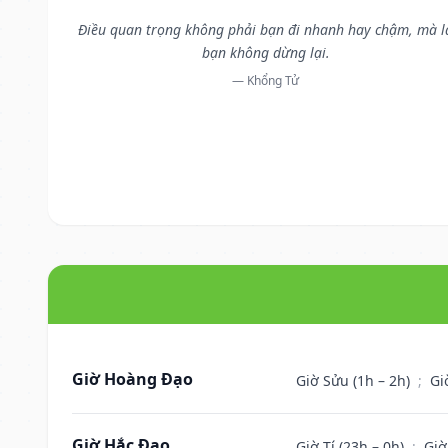
Điều quan trọng không phải bạn đi nhanh hay chậm, mà l
bạn không dừng lại.
— Khổng Tử
Giờ Hoàng Đạo
Giờ Sửu (1h – 2h)
;
Gi
Giờ Hắc Đạo
Giờ Tí (23h – 0h)
;
Giờ