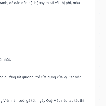
nh, dễ dẫn đến nội bộ xảy ra cãi vã, thị phi, mâu
ủ nhật.
ng giường lót giường, trổ cửa dựng cửa kỵ. Các việc
ng Viên nên cưới gả tốt, ngày Quý Mão nếu tạo tác thì