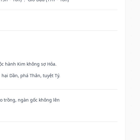
uộc hành Kim không sợ Hỏa.
hại Dần, phá Thân, tuyệt Tý.
ieo trồng, ngàn gốc không lên