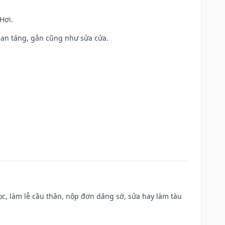
Hợi.
ả, an táng, gắn cũng như sửa cửa.
c, làm lễ cầu thân, nộp đơn dâng sớ, sửa hay làm tàu