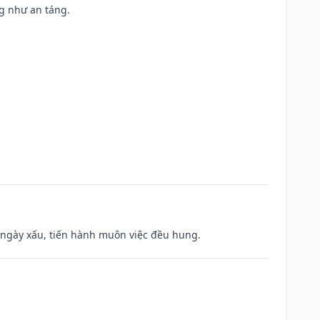
ng như an táng.
à ngày xấu, tiến hành muôn việc đều hung.