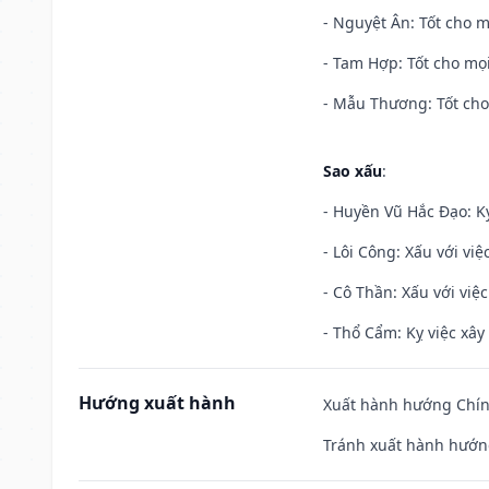
- Nguyệt Ân: Tốt cho m
- Tam Hợp: Tốt cho mọi
- Mẫu Thương: Tốt cho 
Sao xấu
:
- Huyền Vũ Hắc Đạo: Kỵ
- Lôi Công: Xấu với vi
- Cô Thần: Xấu với việc
- Thổ Cẩm: Kỵ việc xây
Hướng xuất hành
Xuất hành hướng Chính
Tránh xuất hành hướng