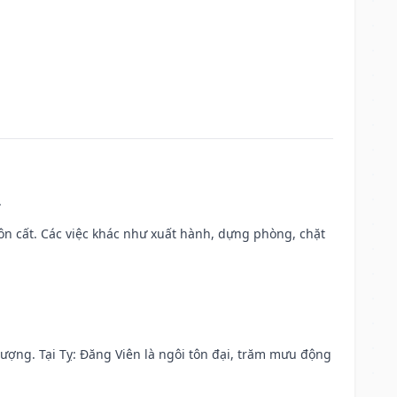
.
 chôn cất. Các việc khác như xuất hành, dựng phòng, chặt
 vượng. Tại Tỵ: Đăng Viên là ngôi tôn đại, trăm mưu động