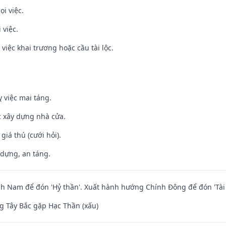
ọi việc.
 việc.
việc khai trương hoặc cầu tài lộc.
 việc mai táng.
ệc xây dựng nhà cửa.
 giá thú (cưới hỏi).
 dựng, an táng.
 Nam để đón 'Hỷ thần'. Xuất hành hướng Chính Đông để đón 'Tài 
 Tây Bắc gặp Hạc Thần (xấu)