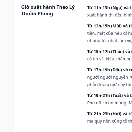
Giờ xuất hành Theo Lý
Từ 11h-13h (Ngọ) và t
Thuần Phong
xuất hành thì đều bìn
Từ 13h-15h (Mùi) và t
tiền, mất của nếu đi 
nhưng tốt nhất làm vi
Từ 15h-17h (Thân) và 
có tin về. Nếu chăn nu
Từ 17h-19h (Dậu) và 
người người nguyền rủ
phải đi vào giờ này th
Từ 19h-21h (Tuất) và 
Phụ nữ có tin mừng. M
Từ 21h-23h (Hợi) và t
ma quỷ nên cúng tế th