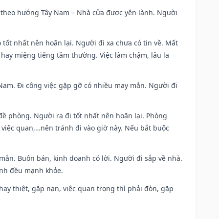
 đi theo hướng Tây Nam – Nhà cửa được yên lành. Người
 tốt nhất nên hoãn lại. Người đi xa chưa có tin về. Mất
 hay miệng tiếng tầm thường. Việc làm chậm, lâu la
ng Nam. Đi công việc gặp gỡ có nhiều may mắn. Người đi
 đề phòng. Người ra đi tốt nhất nên hoãn lại. Phòng
 việc quan,…nên tránh đi vào giờ này. Nếu bắt buộc
 mắn. Buôn bán, kinh doanh có lời. Người đi sắp về nhà.
đình đều mạnh khỏe.
i hay thiệt, gặp nạn, việc quan trọng thì phải đòn, gặp