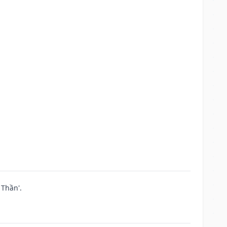
Thần'.