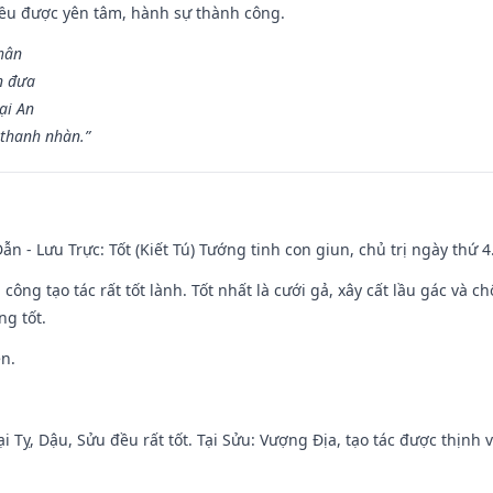
 đều được yên tâm, hành sự thành công.
hân
n đưa
ại An
 thanh nhàn.”
ẫn - Lưu Trực: Tốt (Kiết Tú) Tướng tinh con giun, chủ trị ngày thứ 4
i công tạo tác rất tốt lành. Tốt nhất là cưới gả, xây cất lầu gác và
ng tốt.
ền.
i Tỵ, Dậu, Sửu đều rất tốt. Tại Sửu: Vượng Địa, tạo tác được thịnh