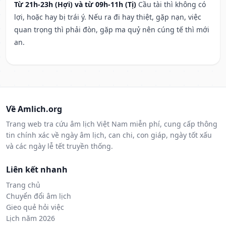
Từ 21h-23h (Hợi) và từ 09h-11h (Tị)
Cầu tài thì không có
lợi, hoặc hay bị trái ý. Nếu ra đi hay thiệt, gặp nạn, việc
quan trọng thì phải đòn, gặp ma quỷ nên cúng tế thì mới
an.
Về Amlich.org
Trang web tra cứu âm lịch Việt Nam miễn phí, cung cấp thông
tin chính xác về ngày âm lịch, can chi, con giáp, ngày tốt xấu
và các ngày lễ tết truyền thống.
Liên kết nhanh
Trang chủ
Chuyển đổi âm lịch
Gieo quẻ hỏi việc
Lịch năm 2026