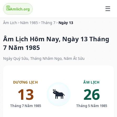
🗓️
Amlich.org
Âm Lịch
>
Năm 1985
>
Tháng 7
>
Ngày 13
Âm Lịch Hôm Nay, Ngày 13 Tháng
7 Năm 1985
Ngày Quý Sửu, Tháng Nhâm Ngọ, Năm Ất Sửu
DƯƠNG LỊCH
ÂM LỊCH
13
26
🐂
Tháng 7 Năm 1985
Tháng 5 Năm 1985