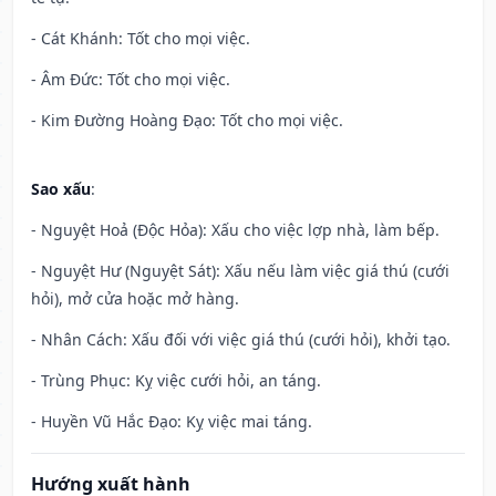
- Cát Khánh: Tốt cho mọi việc.
- Âm Đức: Tốt cho mọi việc.
- Kim Đường Hoàng Đạo: Tốt cho mọi việc.
Sao xấu
:
- Nguyệt Hoả (Độc Hỏa): Xấu cho việc lợp nhà, làm bếp.
- Nguyệt Hư (Nguyệt Sát): Xấu nếu làm việc giá thú (cưới
hỏi), mở cửa hoặc mở hàng.
- Nhân Cách: Xấu đối với việc giá thú (cưới hỏi), khởi tạo.
- Trùng Phục: Kỵ việc cưới hỏi, an táng.
- Huyền Vũ Hắc Đạo: Kỵ việc mai táng.
Hướng xuất hành