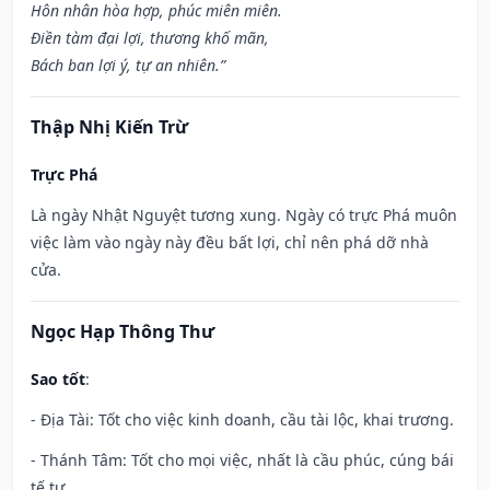
Hôn nhân hòa hợp, phúc miên miên.
Điền tàm đại lợi, thương khố mãn,
Bách ban lợi ý, tự an nhiên.”
Thập Nhị Kiến Trừ
Trực Phá
Là ngày Nhật Nguyệt tương xung. Ngày có trực Phá muôn
việc làm vào ngày này đều bất lợi, chỉ nên phá dỡ nhà
cửa.
Ngọc Hạp Thông Thư
Sao tốt
:
- Địa Tài: Tốt cho việc kinh doanh, cầu tài lộc, khai trương.
- Thánh Tâm: Tốt cho mọi việc, nhất là cầu phúc, cúng bái
tế tự.