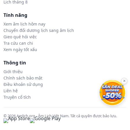
Lịch tháng 8
Tính năng
Xem âm lịch hôm nay
Chuyển đổi dương lịch sang âm lịch
Gieo quẻ hỏi việc
Tra cứu can chi
Xem ngày tốt xấu
Thông tin
Giới thiệu
Chính sách bảo mật
×
Điều khoản sử dụng
Liên hệ
Truyện cổ tích
© 2026 Amlich.org - Âm Lịch Việt Nam. Tất cả quyền được bảo lưu.