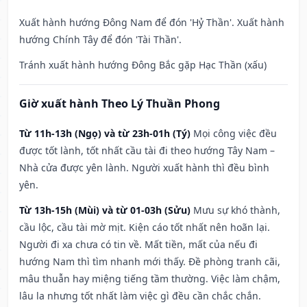
Xuất hành hướng Đông Nam để đón 'Hỷ Thần'. Xuất hành
hướng Chính Tây để đón 'Tài Thần'.
Tránh xuất hành hướng Đông Bắc gặp Hạc Thần (xấu)
Giờ xuất hành Theo Lý Thuần Phong
Từ 11h-13h (Ngọ) và từ 23h-01h (Tý)
Mọi công việc đều
được tốt lành, tốt nhất cầu tài đi theo hướng Tây Nam –
Nhà cửa được yên lành. Người xuất hành thì đều bình
yên.
Từ 13h-15h (Mùi) và từ 01-03h (Sửu)
Mưu sự khó thành,
cầu lộc, cầu tài mờ mịt. Kiện cáo tốt nhất nên hoãn lại.
Người đi xa chưa có tin về. Mất tiền, mất của nếu đi
hướng Nam thì tìm nhanh mới thấy. Đề phòng tranh cãi,
mâu thuẫn hay miệng tiếng tầm thường. Việc làm chậm,
lâu la nhưng tốt nhất làm việc gì đều cần chắc chắn.