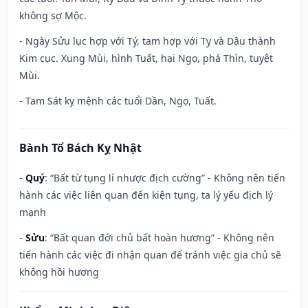
không sợ Mộc.
- Ngày Sửu lục hợp với Tý, tam hợp với Tỵ và Dậu thành
Kim cục. Xung Mùi, hình Tuất, hại Ngọ, phá Thìn, tuyệt
Mùi.
- Tam Sát kỵ mệnh các tuổi Dần, Ngọ, Tuất.
Bành Tổ Bách Kỵ Nhật
-
Quý
: “Bất từ tụng lí nhược địch cường” - Không nên tiến
hành các việc liên quan đến kiện tụng, ta lý yếu địch lý
mạnh
-
Sửu
: “Bất quan đới chủ bất hoàn hương” - Không nên
tiến hành các việc đi nhận quan để tránh việc gia chủ sẽ
không hồi hương