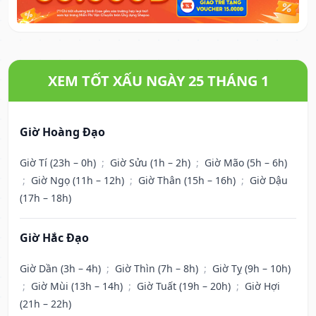
XEM TỐT XẤU NGÀY 25 THÁNG 1
Giờ Hoàng Đạo
Giờ Tí (23h – 0h)
;
Giờ Sửu (1h – 2h)
;
Giờ Mão (5h – 6h)
;
Giờ Ngọ (11h – 12h)
;
Giờ Thân (15h – 16h)
;
Giờ Dậu
(17h – 18h)
Giờ Hắc Đạo
Giờ Dần (3h – 4h)
;
Giờ Thìn (7h – 8h)
;
Giờ Tỵ (9h – 10h)
;
Giờ Mùi (13h – 14h)
;
Giờ Tuất (19h – 20h)
;
Giờ Hợi
(21h – 22h)