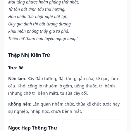
Mai táng nhược hoàn phùng thử nhật,
Tử tôn bất định tẩu tha hương.
Hôn nhân thử nhật nghi bất lợi,
Quy gia định thị bất tương đương.
Khai môn phóng thủy gia tu phá,
Thiếu nữ tham hoa luyến ngoại lang.”
Thập Nhị Kiến Trừ
Trực Bế
Nên làm
: Xây đắp tường, đặt táng, gắn cửa, kê gác, làm
cầu. Khởi công lò nhuộm lò gốm, uống thuốc, trị bệnh
(nhưng chớ trị bệnh mắt), tu sửa cây cối.
Không nên
: Lên quan nhậm chức, thừa kế chức tước hay
sự nghiệp, nhập học, chữa bệnh mắt.
Ngọc Hạp Thông Thư