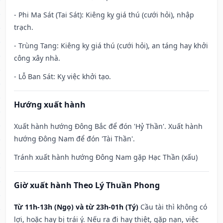
- Phi Ma Sát (Tai Sát): Kiêng kỵ giá thú (cưới hỏi), nhập
trạch.
- Trùng Tang: Kiêng kỵ giá thú (cưới hỏi), an táng hay khởi
công xây nhà.
- Lỗ Ban Sát: Kỵ việc khởi tạo.
Hướng xuất hành
Xuất hành hướng Đông Bắc để đón 'Hỷ Thần'. Xuất hành
hướng Đông Nam để đón 'Tài Thần'.
Tránh xuất hành hướng Đông Nam gặp Hạc Thần (xấu)
Giờ xuất hành Theo Lý Thuần Phong
Từ 11h-13h (Ngọ) và từ 23h-01h (Tý)
Cầu tài thì không có
lợi, hoặc hay bị trái ý. Nếu ra đi hay thiệt, gặp nạn, việc