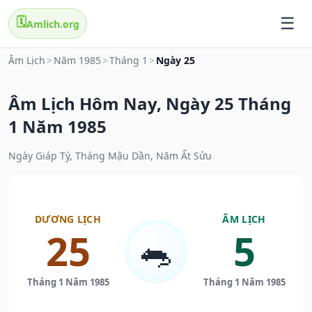
🗓️
Amlich.org
Âm Lịch
>
Năm 1985
>
Tháng 1
>
Ngày 25
Âm Lịch Hôm Nay, Ngày 25 Tháng
1 Năm 1985
Ngày Giáp Tý, Tháng Mậu Dần, Năm Ất Sửu
DƯƠNG LỊCH
ÂM LỊCH
25
5
🐀
Tháng 1 Năm 1985
Tháng 1 Năm 1985