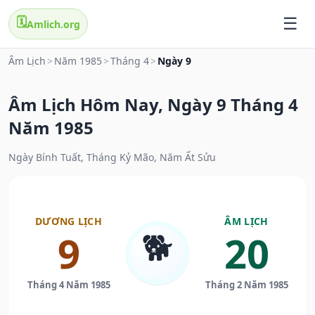
🗓️
Amlich.org
Âm Lịch
>
Năm 1985
>
Tháng 4
>
Ngày 9
Âm Lịch Hôm Nay, Ngày 9 Tháng 4
Năm 1985
Ngày Bính Tuất, Tháng Kỷ Mão, Năm Ất Sửu
DƯƠNG LỊCH
ÂM LỊCH
🐕
9
20
Tháng 4 Năm 1985
Tháng 2 Năm 1985