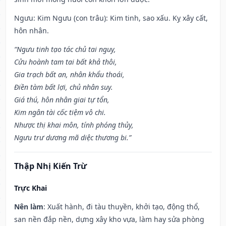
Ngưu: Kim Ngưu (con trâu): Kim tinh, sao xấu. Kỵ xây cất,
hôn nhân.
“Ngưu tinh tạo tác chủ tai nguy,
Cửu hoành tam tai bất khả thôi,
Gia trạch bất an, nhân khẩu thoái,
Điền tàm bất lợi, chủ nhân suy.
Giá thú, hôn nhân giai tự tổn,
Kim ngân tài cốc tiệm vô chi.
Nhược thị khai môn, tính phóng thủy,
Ngưu trư dương mã diệc thương bi.”
Thập Nhị Kiến Trừ
Trực Khai
Nên làm
: Xuất hành, đi tàu thuyền, khởi tạo, động thổ,
san nền đắp nền, dựng xây kho vựa, làm hay sửa phòng