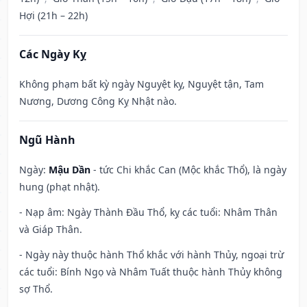
Hợi (21h – 22h)
Các Ngày Kỵ
Không phạm bất kỳ ngày Nguyệt kỵ, Nguyệt tận, Tam
Nương, Dương Công Kỵ Nhật nào.
Ngũ Hành
Ngày:
Mậu Dần
- tức Chi khắc Can (Mộc khắc Thổ), là ngày
hung (phạt nhật).
- Nạp âm: Ngày Thành Đầu Thổ, kỵ các tuổi: Nhâm Thân
và Giáp Thân.
- Ngày này thuộc hành Thổ khắc với hành Thủy, ngoại trừ
các tuổi: Bính Ngọ và Nhâm Tuất thuộc hành Thủy không
sợ Thổ.