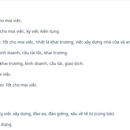
ho mọi việc.
cho mọi việc, kỵ việc kiện tụng.
: Tốt cho mọi việc, nhất là khai trương, việc xây dựng nhà cửa và a
 kinh doanh, cầu tài lộc, khai trương.
 khai trương, kinh doanh, cầu tài, giao dịch.
i việc.
: Tốt cho mọi việc.
ỵ việc xây dựng, đào ao, đào giếng, xấu về tế tự (cúng bái).
y dựng.