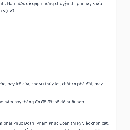
ành. Hơn nữa, dễ gặp những chuyện thị phi hay khẩu
 vội vã.
ớc, hay trổ cửa, các vụ thủy lợi, chặt cỏ phá đất, may
 Sao năm hay tháng đó để đặt sẽ dễ nuôi hơn.
ạm phải Phục Đoạn. Phạm Phục Đoạn thì kỵ việc chôn cất,