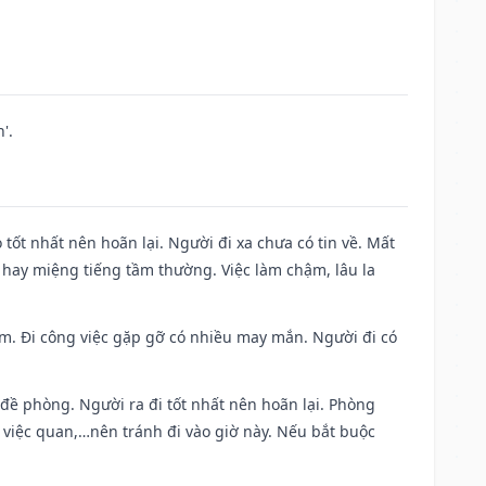
'.
 tốt nhất nên hoãn lại. Người đi xa chưa có tin về. Mất
 hay miệng tiếng tầm thường. Việc làm chậm, lâu la
Nam. Đi công việc gặp gỡ có nhiều may mắn. Người đi có
 đề phòng. Người ra đi tốt nhất nên hoãn lại. Phòng
 việc quan,…nên tránh đi vào giờ này. Nếu bắt buộc