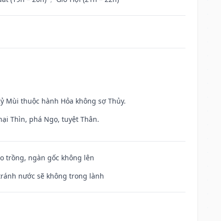
 Kỷ Mùi thuộc hành Hỏa không sợ Thủy.
hại Thìn, phá Ngọ, tuyệt Thân.
ieo trồng, ngàn gốc không lên
 tránh nước sẽ không trong lành