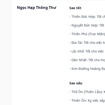
Ngọc Hạp Thông Thư
Sao tốt
:
- Thiên Đức Hợp: Tốt c
- Nguyệt Đức Hợp: Tốt 
- Thiên Phú (Trực Mãn)
- Địa Tài: Tốt cho việc
- Lộc Khố: Tốt cho việc
- Dân Nhật: Tốt cho mọ
- Kim Đường Hoàng Đạo
Sao xấu
:
- Thổ Ôn (Thiên Cẩu): K
- Thiên Ôn: Kỵ việc xâ