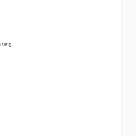
n táng.